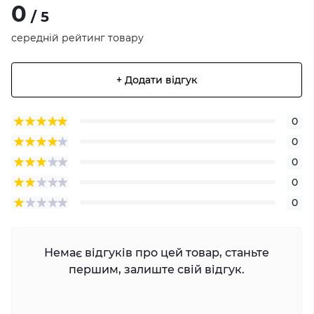
0
/ 5
середній рейтинг товару
+ Додати відгук
0
0
0
0
0
Немає відгуків про цей товар, станьте
першим, залиште свій відгук.