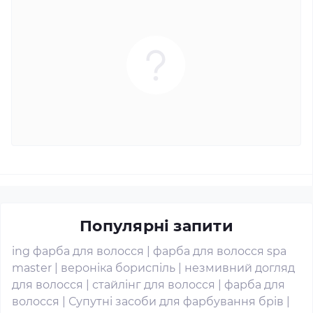
Популярні запити
ing фарба для волосся
|
фарба для волосся spa
master
|
вероніка бориспіль
|
незмивний догляд
для волосся
|
стайлінг для волосся
|
фарба для
волосся
|
Супутні засоби для фарбування брів
|