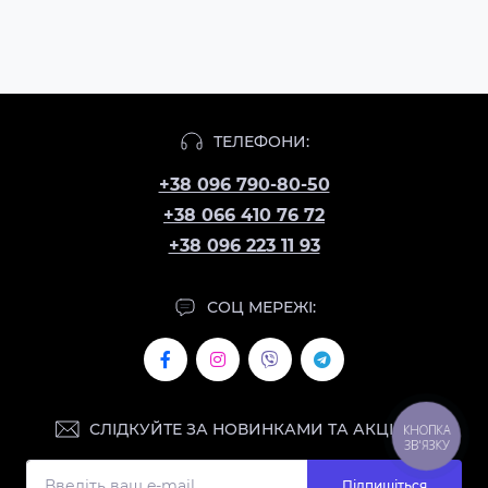
ТЕЛЕФОНИ:
+38 096 790-80-50
+38 066 410 76 72
+38 096 223 11 93
СОЦ МЕРЕЖІ:
СЛІДКУЙТЕ ЗА НОВИНКАМИ ТА АКЦІЯМИ:
КНОПКА
ЗВ'ЯЗКУ
Підпишіться