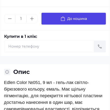
До кошика
Купити в 1 клік:
Опис
Edlen Color №051, 9 мл - гель-лак світло-
бірюзового кольору, емаль. Має щільну
пігментацію, для перекриття нігтьової пластини
достатньо нанесення в один шар, має
самовирівнювальні властивості, відрізняється