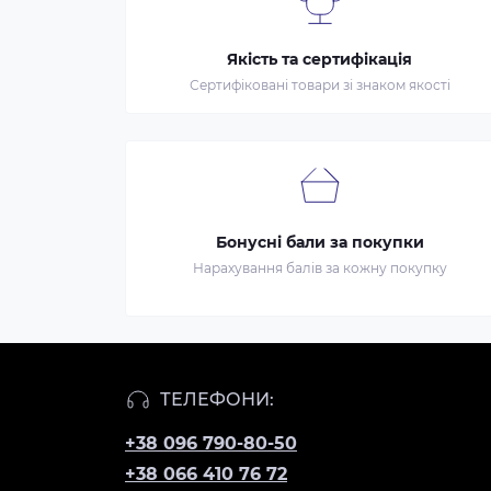
Якість та сертифікація
Сертифіковані товари зі знаком якості
Бонусні бали за покупки
Нарахування балів за кожну покупку
ТЕЛЕФОНИ:
+38 096 790-80-50
+38 066 410 76 72