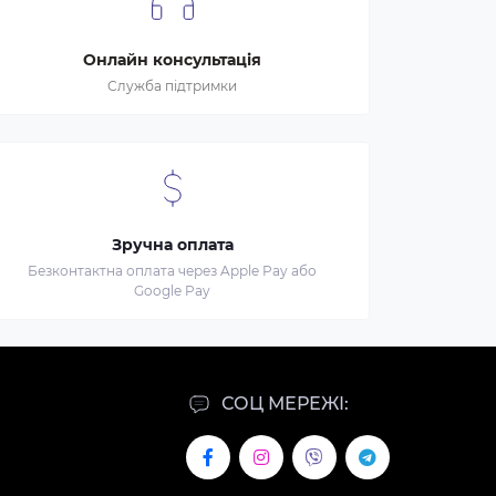
Онлайн консультація
Служба підтримки
Зручна оплата
Безконтактна оплата через Apple Pay або
Google Pay
СОЦ МЕРЕЖІ: