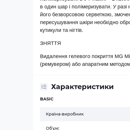
в один шар і полімеризувати. У разі 
його безворсовою серветкою, змочен
пересушування шкіри необхідно обр
кутикули та нігтів.
ЗНЯТТЯ
Видалення гелевого покриття MG Mi
(ремувером) або апаратним методом
Характеристики
BASIC
Країна-виробник
Об'єм: