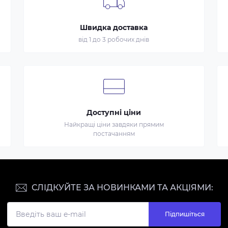
Швидка доставка
від 1 до 3 робочих днів
Доступні ціни
Найкращі ціни завдяки прямим
постачанням
СЛІДКУЙТЕ ЗА НОВИНКАМИ ТА АКЦІЯМИ:
Підпишіться