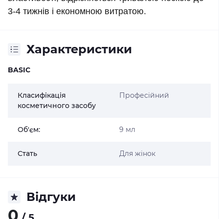
3-4 тижнів і економною витратою.
Характеристики
BASIC
Класифікація
Професійний
косметичного засобу
Об'єм:
9 мл
Стать
Для жінок
Відгуки
0
/ 5