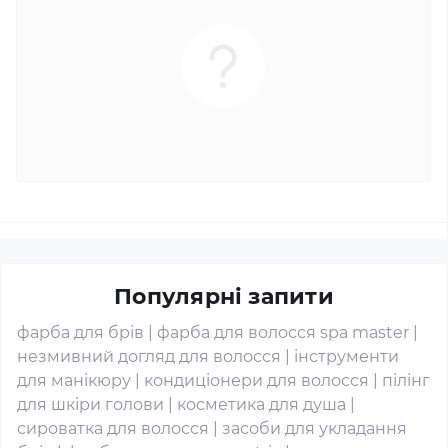
Популярні запити
фарба для брів
|
фарба для волосся spa master
|
незмивний догляд для волосся
|
інструменти
для манікюру
|
кондиціонери для волосся
|
пілінг
для шкіри голови
|
косметика для душа
|
сироватка для волосся
|
засоби для укладання