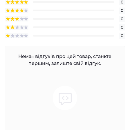
0
0
0
0
0
Немає відгуків про цей товар, станьте
першим, залиште свій відгук.