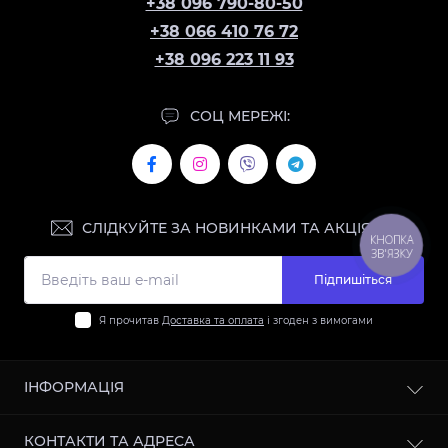
+38 096 790-80-50
+38 066 410 76 72
+38 096 223 11 93
СОЦ МЕРЕЖІ:
СЛІДКУЙТЕ ЗА НОВИНКАМИ ТА АКЦІЯМИ:
КНОПКА
ЗВ'ЯЗКУ
Підпишіться
Я прочитав
Доставка та оплата
і згоден з вимогами
ІНФОРМАЦІЯ
Контакти
КОНТАКТИ ТА АДРЕСА