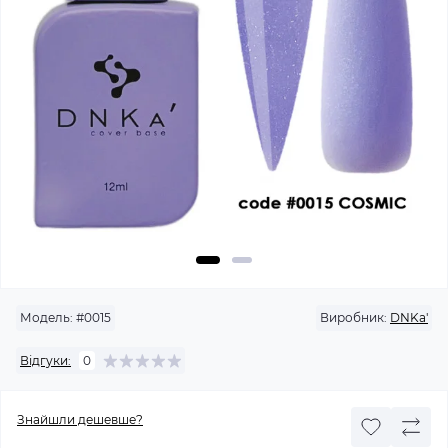
Модель:
#0015
Виробник:
DNKa'
Відгуки:
0
Знайшли дешевше?