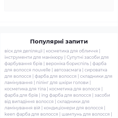
Популярні запити
віск для депіляції
|
косметика для обличчя
|
інструменти для манікюру
|
Супутні засоби для
фарбування брів
|
вероніка бориспіль
|
фарба
для волосся nouvelle
|
автозасмага
|
сироватка
для волосся
|
фарба для волосся
|
складники для
ламінування
|
пілінг для шкіри голови
|
косметика для тіла
|
косметика для волосся
|
фарба для брів
|
ing фарба для волосся
|
засоби
від випадіння волосся
|
складники для
ламінування вій
|
кондиціонери для волосся
|
keen фарба для волосся
|
шампунь для волосся
|