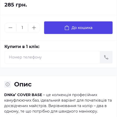
285 грн.
До кошика
Купити в 1 клік:
Опис
DNKa’ COVER BASE
– це колкекція професійних
камуфлюючих баз, ідеальний варіант для початківців та
досвідчених майстрів. Вирівнювання та колір – два в
одному, те що потрібно для швидкого манікюру.