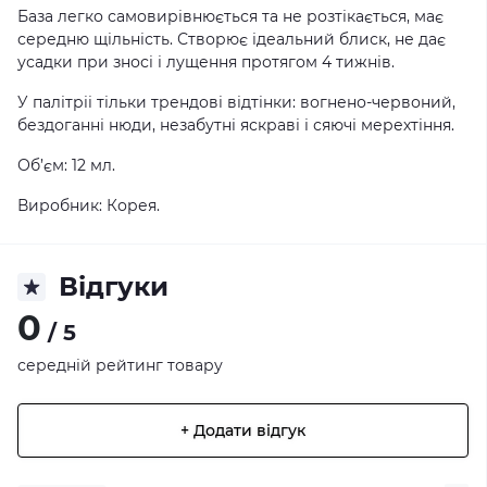
База легко самовирівнюється та не розтікається, має
середню щільність. Створює ідеальний блиск, не дає
усадки при зносі і лущення протягом 4 тижнів.
У палітріі тільки трендові відтінки: вогнено-червоний,
бездоганні нюди, незабутні яскраві і сяючі мерехтіння.
Об’єм: 12 мл.
Виробник: Корея.
Відгуки
0
/ 5
середній рейтинг товару
+ Додати відгук