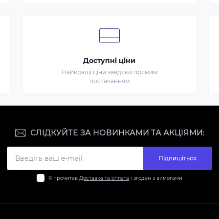
Доступні ціни
Найкращі ціни завдяки прямим
постачанням
СЛІДКУЙТЕ ЗА НОВИНКАМИ ТА АКЦІЯМИ:
Підпишіться
Я прочитав
Доставка та оплата
і згоден з вимогами