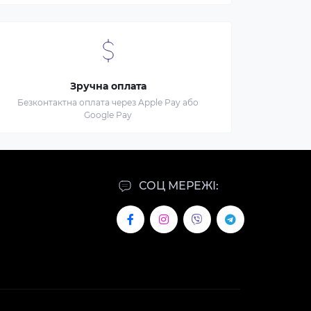
Зручна оплата
Безконтактна оплата через Apple Pay або
Google Pay
СОЦ МЕРЕЖІ: