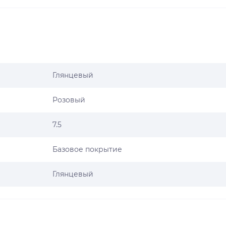
Глянцевый
Розовый
7.5
Базовое покрытие
Глянцевый