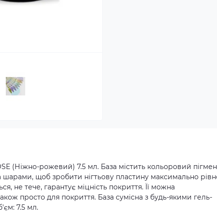
E (Ніжно-рожевий) 7.5 мл. База містить кольоровий пігмен
ма шарами, щоб зробити нігтьову пластину максимально рівн
, не тече, гарантує міцність покриття. Її можна
акож просто для покриття. База сумісна з будь-якими гель-
єм: 7.5 мл.