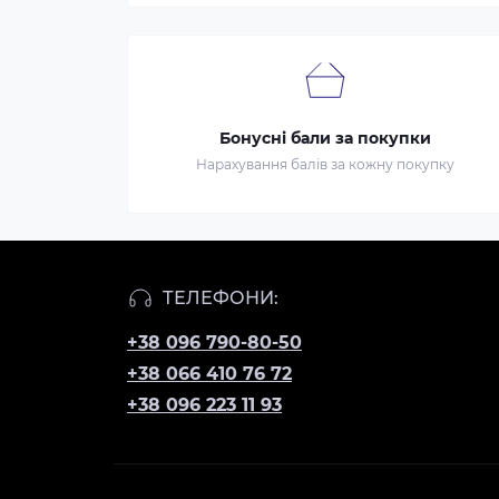
Бонусні бали за покупки
Нарахування балів за кожну покупку
ТЕЛЕФОНИ:
+38 096 790-80-50
+38 066 410 76 72
+38 096 223 11 93