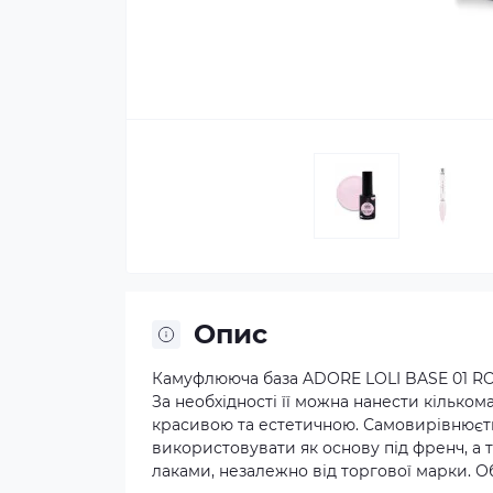
Опис
Камуфлююча база ADORE LOLI BASE 01 ROS
За необхідності її можна нанести кілько
красивою та естетичною. Самовирівнюється
використовувати як основу під френч, а т
лаками, незалежно від торгової марки. Об'