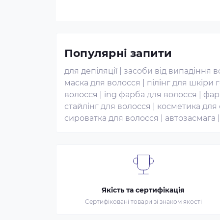
Популярні запити
для депіляції
|
засоби від випадіння 
маска для волосся
|
пілінг для шкіри 
волосся
|
ing фарба для волосся
|
фар
стайлінг для волосся
|
косметика для
сироватка для волосся
|
автозасмага
Якість та сертифікація
Сертифіковані товари зі знаком якості