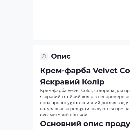
Опис
Крем-фарба Velvet Co
Яскравий Колір
Крем-фарба Velvet Color, створена для п
яскравий і стійкий колір з непереверше
вона пропонує інтенсивний догляд завдяк
натуральні інгредієнти піклуються про л
оксамитовий відтінок.
Основний опис проду