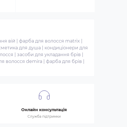
ня вій
|
фарба для волосся matrix
|
сметика для душа
|
кондиціонери для
лосся
|
засоби для укладання брів
|
ля волосся demira
|
фарба для брів
|
Онлайн консультація
Служба підтримки