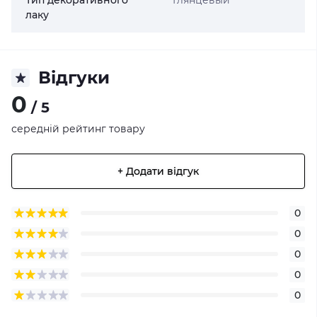
Тип декоративного
Глянцевый
лаку
Відгуки
0
/ 5
середній рейтинг товару
+ Додати відгук
0
0
0
0
0