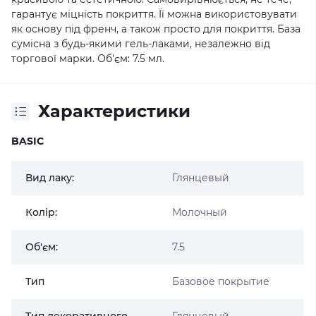
гарантує міцність покриття. Її можна використовувати
як основу під френч, а також просто для покриття. База
сумісна з будь-якими гель-лаками, незалежно від
торгової марки. Об'єм: 7.5 мл.
Характеристики
BASIC
Вид лаку:
Глянцевый
Колір:
Молочный
Об'єм:
7.5
Тип
Базовое покрытие