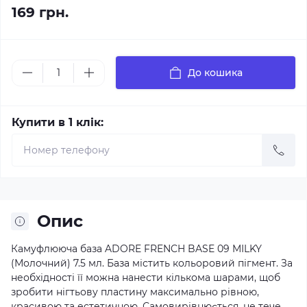
169 грн.
До кошика
Купити в 1 клік:
Опис
Камуфлююча база ADORE FRENCH BASE 09 MILKY
(Молочний) 7.5 мл. База містить кольоровий пігмент. За
необхідності її можна нанести кількома шарами, щоб
зробити нігтьову пластину максимально рівною,
красивою та естетичною. Самовирівнюється, не тече,