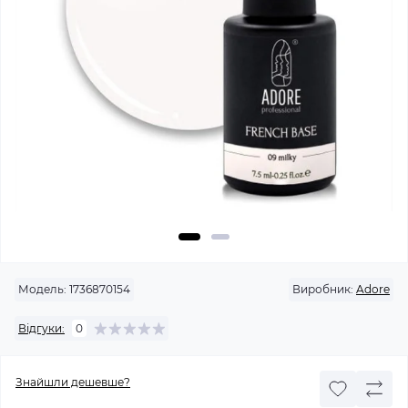
Модель:
1736870154
Виробник:
Adore
Відгуки:
0
Знайшли дешевше?