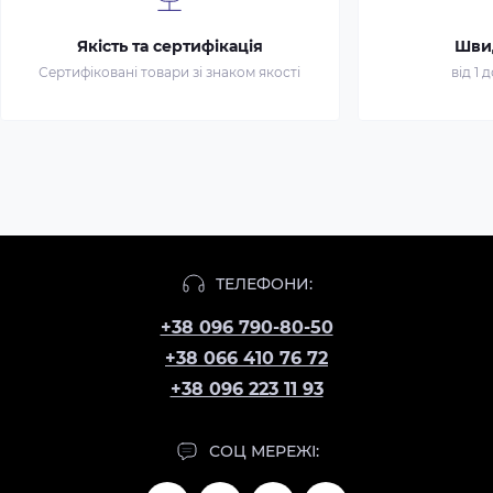
Якість та сертифікація
Шви
Сертифіковані товари зі знаком якості
від 1 
ТЕЛЕФОНИ:
+38 096 790-80-50
+38 066 410 76 72
+38 096 223 11 93
СОЦ МЕРЕЖІ: