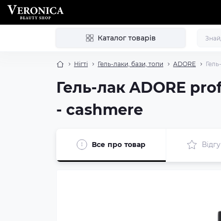
Каталог товарів
Нігті
Гель-лаки, бази, топи
ADORE
Гель
Гель-лак ADORE pro
- cashmere
Все про товар
Відгу