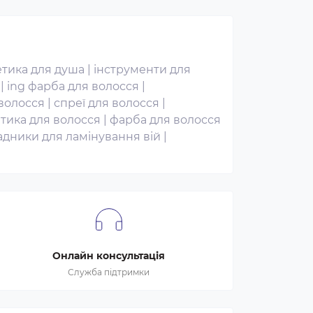
тика для душа
|
інструменти для
|
ing фарба для волосся
|
волосся
|
спреї для волосся
|
тика для волосся
|
фарба для волосся
адники для ламінування вій
|
Онлайн консультація
Служба підтримки