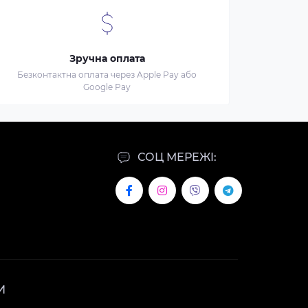
Зручна оплата
Безконтактна оплата через Apple Pay або
Google Pay
СОЦ МЕРЕЖІ:
И