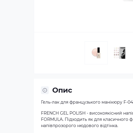
Опис
Гель-лак для французького манікюру F-0
FRENCH GEL POLISH - високоякісний нап
FORMULA. Підходить як для класичного фр
напівпрозорого нюдового відтінка.