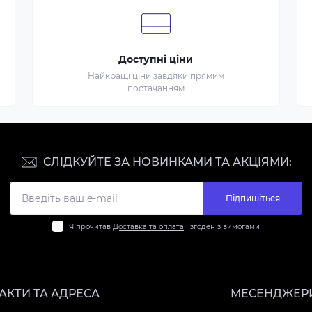
Доступні ціни
Найкращі ціни завдяки прямим
постачанням
СЛІДКУЙТЕ ЗА НОВИНКАМИ ТА АКЦІЯМИ:
Підпишіться
Я прочитав
Доставка та оплата
і згоден з вимогами
АКТИ ТА АДРЕСА
МЕСЕНДЖЕР