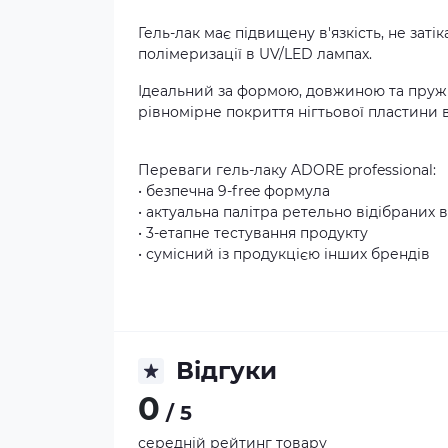
Гель-лак має підвищену в'язкість, не заті
полімеризації в UV/LED лампах.
Ідеальний за формою, довжиною та пружн
рівномірне покриття нігтьової пластини 
Переваги гель-лаку ADORE professional:
• безпечна 9-free формула
• актуальна палітра ретельно відібраних в
• 3-етапне тестування продукту
• сумісний із продукцією інших брендів
Відгуки
0
/ 5
середній рейтинг товару