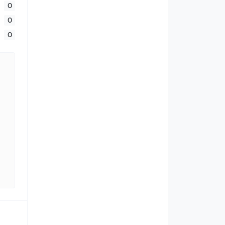
0
0
0