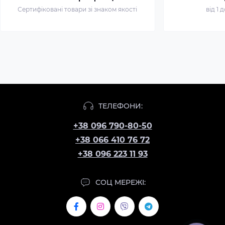
Сертифіковані товари зі знаком якості
від 1 
ТЕЛЕФОНИ:
+38 096 790-80-50
+38 066 410 76 72
+38 096 223 11 93
СОЦ МЕРЕЖІ: