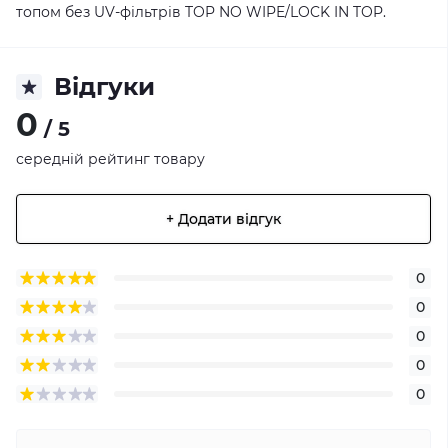
топом без UV-фільтрів TOP NO WIPE/LOCK IN TOP.
Відгуки
0
/ 5
середній рейтинг товару
+ Додати відгук
0
0
0
0
0