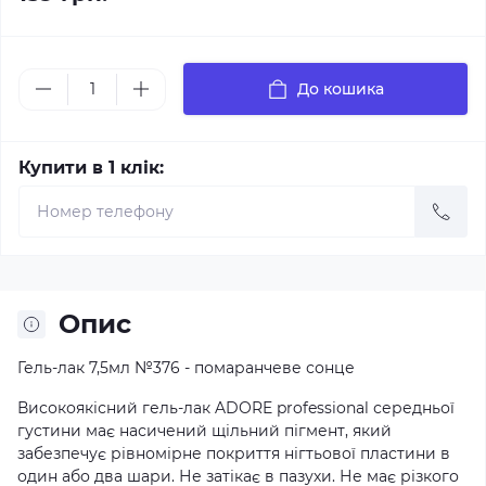
До кошика
Купити в 1 клік:
Опис
Гель-лак 7,5мл №376 - помаранчеве сонце
Високоякісний гель-лак ADORE professional середньої
густини має насичений щільний пігмент, який
забезпечує рівномірне покриття нігтьової пластини в
один або два шари. Не затікає в пазухи. Не має різкого