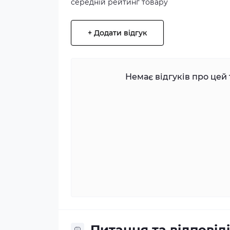
середній рейтинг товару
+ Додати відгук
Немає відгуків про цей 
Питання та відповіді