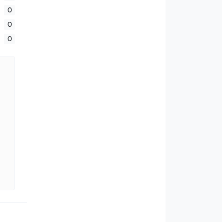
0
0
0