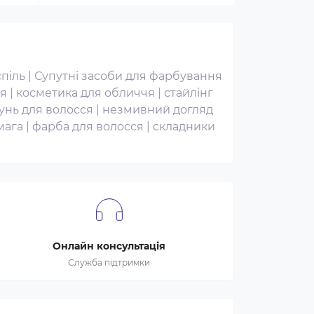
піль
|
Супутні засоби для фарбування
ня
|
косметика для обличчя
|
стайлінг
нь для волосся
|
незмивний догляд
мага
|
фарба для волосся
|
складники
Онлайн консультація
Служба підтримки