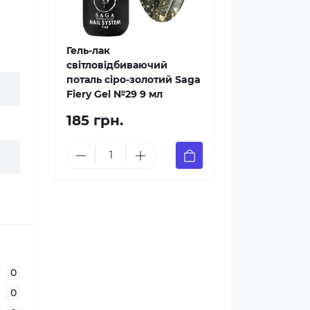
Гель-лак
світловідбиваючий
поталь сіро-золотий Saga
Fiery Gel №29 9 мл
185 грн.
0
0