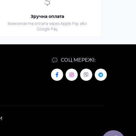
Зручна оплата
Безконтактна оплата через Apple Pay або
Google Pay
СОЦ МЕРЕЖІ:
И