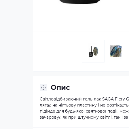
Опис
Світловідбиваючий гель-лак SAGA Fiery G
лягає на нігтьову пластину і не розтікаєт
підійде для будь-якої святкової події, мож
зачаровує як при штучному світлі, так і з