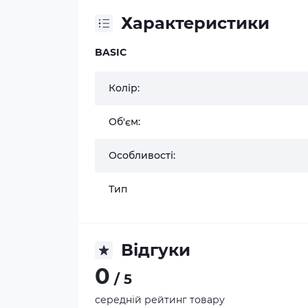
Характеристики
BASIC
Колір:
Об'єм:
Особливості:
Тип
Відгуки
0
/ 5
середній рейтинг товару