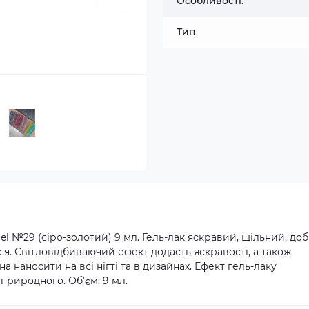
Особливості:
Тип
el №29 (сіро-золотий) 9 мл. Гель-лак яскравий, щільний, до
ься. Світловідбиваючий ефект додасть яскравості, а також
на наносити на всі нігті та в дизайнах. Ефект гель-лаку
а природного. Об'єм: 9 мл.