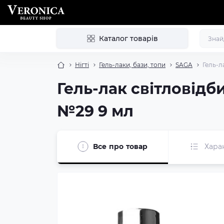
Каталог товарів
Нігті
Гель-лаки, бази, топи
SAGA
Гель-л
Гель-лак світловідб
№29 9 мл
Все про товар
Хара