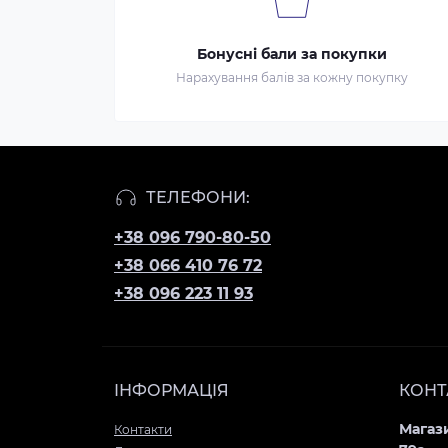
Бонусні бали за покупки
Нарахування балів за кожну покупку
ТЕЛЕФОНИ:
+38 096 790-80-50
+38 066 410 76 72
+38 096 223 11 93
ІНФОРМАЦІЯ
КОНТ
Магази
Контакти