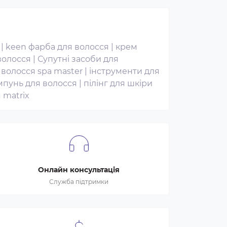
|
keen фарба для волосся
|
крем
волосся
|
Супутні засоби для
 волосся spa master
|
інструменти для
пунь для волосся
|
пілінг для шкіри
 matrix
Онлайн консультація
Служба підтримки