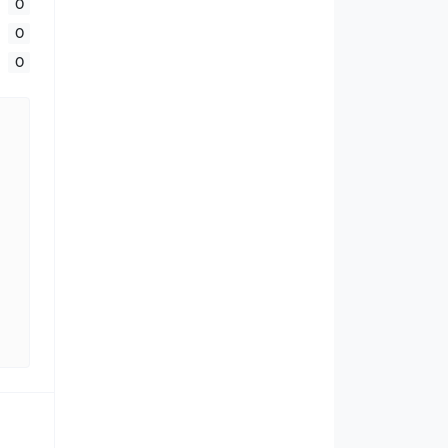
0
0
0