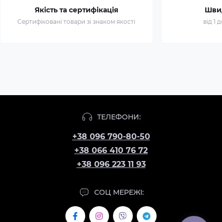
Якість та сертифікація
Шви
Сертифіковані товари зі знаком якості
від 1 
ТЕЛЕФОНИ:
+38 096 790-80-50
+38 066 410 76 72
+38 096 223 11 93
СОЦ МЕРЕЖІ: