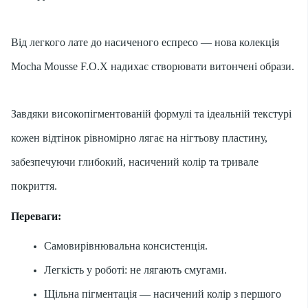
Від легкого лате до насиченого еспресо — нова колекція
Mocha Mousse F.O.X надихає створювати витончені образи.
Завдяки високопігментованій формулі та ідеальній текстурі
кожен відтінок рівномірно лягає на нігтьову пластину,
забезпечуючи глибокий, насичений колір та тривале
покриття.
Переваги:
Самовирівнювальна консистенція.
Легкість у роботі: не лягають смугами.
Щільна пігментація — насичений колір з першого