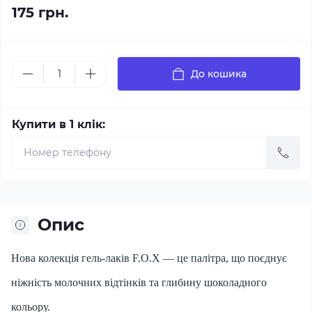
175 грн.
До кошика
Купити в 1 клік:
Опис
Нова колекція гель-лаків F.O.X — це палітра, що поєднує
ніжність молочних відтінків та глибину шоколадного
кольору.