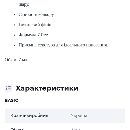
шару.
Стійкість кольору.
Глянцевий фініш.
Формула 7 free.
Приємна текстура для ідеального нанесення.
Об'єм: 7 мл
Характеристики
BASIC
Країна-виробник
Україна
Об'єм:
7 мл