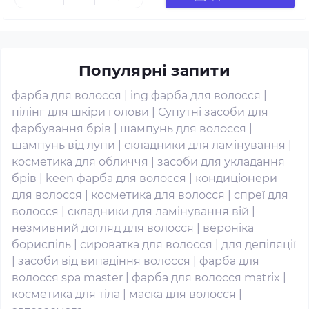
Популярні запити
фарба для волосся
|
ing фарба для волосся
|
пілінг для шкіри голови
|
Супутні засоби для
фарбування брів
|
шампунь для волосся
|
шампунь від лупи
|
складники для ламінування
|
косметика для обличчя
|
засоби для укладання
брів
|
keen фарба для волосся
|
кондиціонери
для волосся
|
косметика для волосся
|
спреї для
волосся
|
складники для ламінування вій
|
незмивний догляд для волосся
|
вероніка
бориспіль
|
сироватка для волосся
|
для депіляції
|
засоби від випадіння волосся
|
фарба для
волосся spa master
|
фарба для волосся matrix
|
косметика для тіла
|
маска для волосся
|