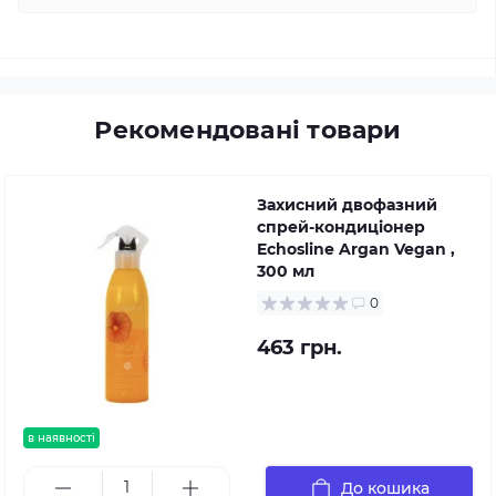
Рекомендовані товари
Захисний двофазний
спрей-кондиціонер
Echosline Argan Vegan ,
300 мл
0
463 грн.
в наявності
До кошика