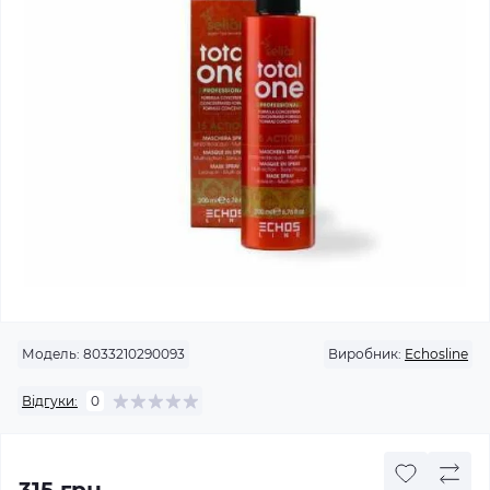
Модель:
8033210290093
Виробник:
Echosline
Відгуки:
0