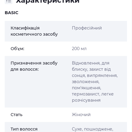
Характеристики
BASIC
Класифікація
Професійний
косметичного засобу
Об'єм:
200 мл
Призначення засобу
Відновлення, для
для волосся:
блиску, захист від
сонця, випрямлення,
зволоження,
пом'якшення,
термозахист, легке
розчісування
Стать
Жіночий
Тип волосся
Сухе, пошкоджене,