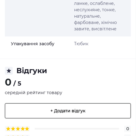
ламке, ослаблене,
неслухняне, тонке,
натуральне,
фарбоване, хімічно
завите, висвітлене
Упакування засобу
Тюбик
Відгуки
0
/ 5
середній рейтинг товару
+ Додати відгук
0