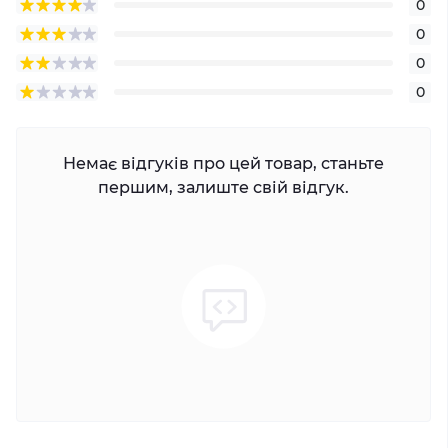
0
0
0
0
Немає відгуків про цей товар, станьте
першим, залиште свій відгук.