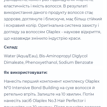
еластичність і якість волосся. В результаті
використання даного продукту волосся стає
здорове, доглянуте і блискуче, має більш стійкий
і яскравий колір. Оригінальна система захисту і
догляду за волоссям Olaplex - наукове відкриття,
що назавжди змінило індустрію краси.
Склад:
Water (Aqua/Eau), Bis-Aminopropyl Diglycol
Dimaleate, Phenoxyethanol, Sodium Benzoate
Як використовувати:
Нанесіть перший компонент комплексу Olaplex
N°0 Intensive Bond Building на сухе волосся й
ретельно втріть. Залиште на 10 хвилин. Потім
нанесіть засіб Olaplex No.3 Hair Perfector і