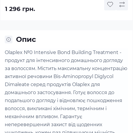
1 296 грн.
Опис
Olaplex №0 Intensive Bond Building Treatment -
продукт для інтенсивного домашнього догляду
за волоссям. Містить максимальну концентрацію
активної речовини Bis-Aminopropyl Diglycol
Dimaleate серед продуктів Olaplex для
домашнього застосування. Готує волосся до
подальшого догляду і відновлює пошкодження
волосся, викликані хімічним, термічним і
механічним впливом. Гарантує
неперевершений захист від щоденних
ушкоджень, кожен раз підвищуючи міцність,