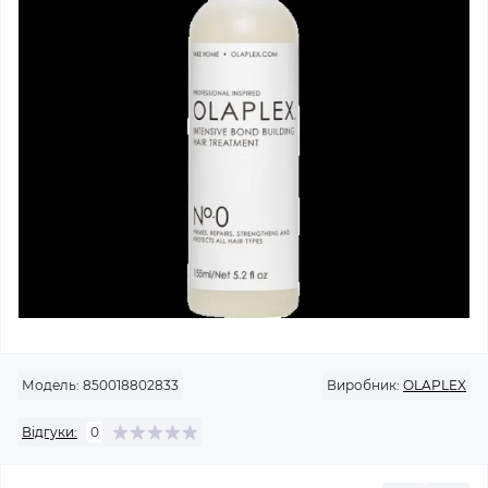
Модель:
850018802833
Виробник:
OLAPLEX
Відгуки:
0