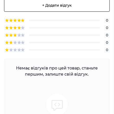
+ Додати відгук
0
0
0
0
0
Немає відгуків про цей товар, станьте
першим, залиште свій відгук.