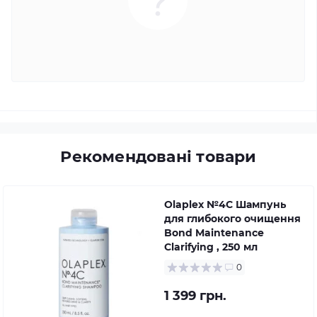
Рекомендовані товари
Olaplex №4C Шампунь
для глибокого очищення
Bond Maintenance
Clarifying , 250 мл
0
1 399 грн.