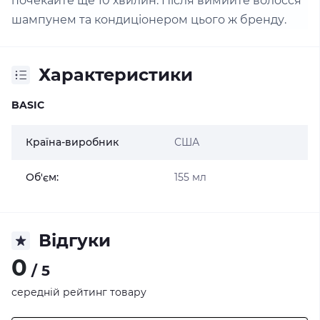
почекайте ще 10 хвилин. Після вимийте волосся
шампунем та кондиціонером цього ж бренду.
Характеристики
BASIC
Країна-виробник
США
Об'єм:
155 мл
Відгуки
0
/ 5
середній рейтинг товару