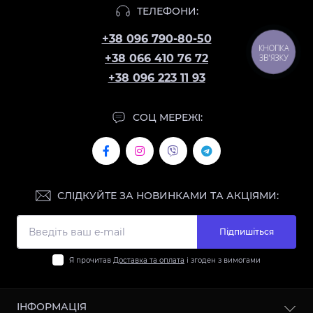
ТЕЛЕФОНИ:
+38 096 790-80-50
КНОПКА
+38 066 410 76 72
ЗВ'ЯЗКУ
+38 096 223 11 93
СОЦ МЕРЕЖІ:
СЛІДКУЙТЕ ЗА НОВИНКАМИ ТА АКЦІЯМИ:
Підпишіться
Я прочитав
Доставка та оплата
і згоден з вимогами
ІНФОРМАЦІЯ