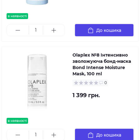
в наявності
До кошика
Olaplex №8 Інтенсивно
зволожуюча бонд-маска
Bond Intense Moisture
Mask, 100 ml
0
1 399 грн.
в наявності
До кошика