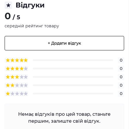
Відгуки
0
/ 5
середній рейтинг товару
+ Додати відгук
0
0
0
0
0
Немає відгуків про цей товар, станьте
першим, залиште свій відгук.