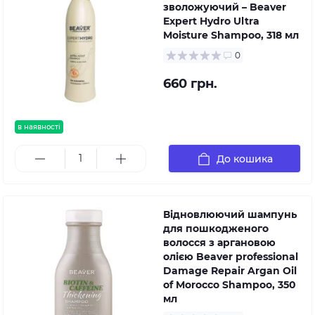
зволожуючий – Beaver
Expert Hydro Ultra
Moisture Shampoo, 318 мл
0
660 грн.
в наявності
До кошика
Відновлюючий шампунь
для пошкодженого
волосся з аргановою
олією Beaver professional
Damage Repair Argan Oil
of Morocco Shampoo, 350
мл