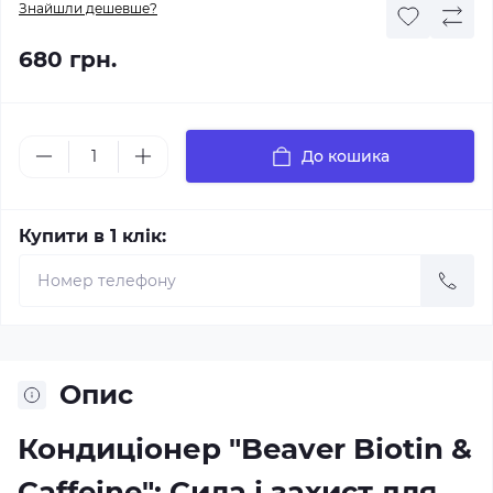
Знайшли дешевше?
680 грн.
До кошика
Купити в 1 клік:
Опис
Кондиціонер "Beaver Biotin &
Caffeine": Сила і захист для