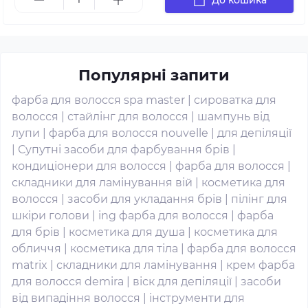
Популярні запити
фарба для волосся spa master
|
сироватка для
волосся
|
стайлінг для волосся
|
шампунь від
лупи
|
фарба для волосся nouvelle
|
для депіляції
|
Супутні засоби для фарбування брів
|
кондиціонери для волосся
|
фарба для волосся
|
складники для ламінування вій
|
косметика для
волосся
|
засоби для укладання брів
|
пілінг для
шкіри голови
|
ing фарба для волосся
|
фарба
для брів
|
косметика для душа
|
косметика для
обличчя
|
косметика для тіла
|
фарба для волосся
matrix
|
складники для ламінування
|
крем фарба
для волосся demira
|
віск для депіляції
|
засоби
від випадіння волосся
|
інструменти для