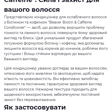
вашого волосся
Представляємо кондиціонер для ослабленого волосся
з біотином та кофеїном "Beaver Biotin & Caffeine
Conditioner" — засіб, що дозволяє вирішити проблему
тонкого та ламкого волосся, повернути йому здоровий
вигляд та блиск. Цей унікальний продукт збагачений
потужною формулою біотину і кофеїну, яка допомагає
зміцнити волосся від коренів до кінчиків, роблячи його
густішим і більш стійким відповідно до вашого
бажаного вигляду.
Цей кондиціонер уважно доглядає за вашим волоссям,
інтенсивно його живлячи та зволожуючи, щоб надати
м’якість та шовковистість. Він ефективно запобігає
ламкості та посіченню, гарантуючи здоровий вигляд
вашого волосся. Нежирна текстура підходить для
щоденного використання, забезпечуючи постійний
захист без перевантаження.
Як застосовувати