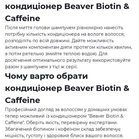
кондиціонер Beaver Biotin &
Caffeine
Після миття голови шампунем рівномірно нанесіть
потрібну кількість кондиціонера на вологе волосся,
розподіліть по всій довжині. Дайте можливість
активним компонентам діяти протягом кількох хвилин,
а потім ретельно змийте теплою водою. Для
досягнення оптимального результату використовуйте
разом з шампунем з тієї ж серії.
Чому варто обрати
кондиціонер Beaver Biotin &
Caffeine
Професійний догляд за волоссям у домашніх умовах
тепер можливий із кондиціонером "Beaver Biotin &
Caffeine". Оберіть якість, перевірену експертами.
Збагачений біотином і кофеїном склад забезпечує
міцність, густоту і здоровий блиск вашого волосся.