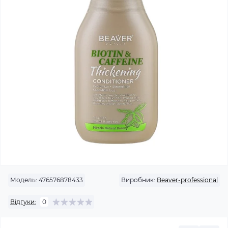
Модель:
476576878433
Виробник:
Beaver-professional
Відгуки:
0