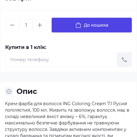
До кошика
Купити в 1 клік:
Опис
Крем-фарба для волосся ING Coloring Cream 7.1 Русий
попілястий, 100 мл. Живить та зволожує волосся, має в
складі невеликий вміст аміаку – 6%, гарантує
максимально безпечне фарбування не травмуючи
структуру волосся. Завдяки активним компонентам у
складі барвника та пігментам високої якості, ви