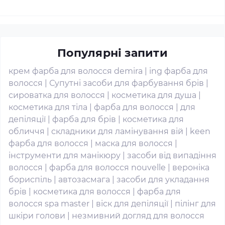
Популярні запити
крем фарба для волосся demira
|
ing фарба для
волосся
|
Супутні засоби для фарбування брів
|
сироватка для волосся
|
косметика для душа
|
косметика для тіла
|
фарба для волосся
|
для
депіляції
|
фарба для брів
|
косметика для
обличчя
|
складники для ламінування вій
|
keen
фарба для волосся
|
маска для волосся
|
інструменти для манікюру
|
засоби від випадіння
волосся
|
фарба для волосся nouvelle
|
вероніка
бориспіль
|
автозасмага
|
засоби для укладання
брів
|
косметика для волосся
|
фарба для
волосся spa master
|
віск для депіляції
|
пілінг для
шкіри голови
|
незмивний догляд для волосся