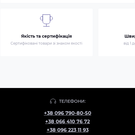
Якість та сертифікація
Шви
Сертифіковані товари зі знаком якості
від 1 
ТЕЛЕФОНИ:
+38 096 790-80-50
+38 066 410 76 72
+38 096 223 11 93