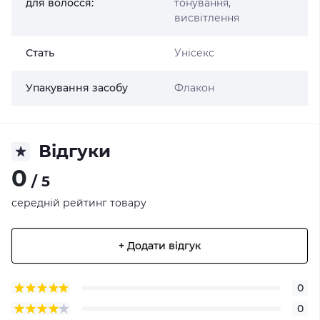
для волосся:
тонування,
висвітлення
Стать
Унісекс
Упакування засобу
Флакон
Відгуки
0
/ 5
середній рейтинг товару
+ Додати відгук
0
0