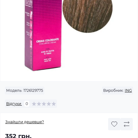
Модель:
1726129775
Виробник:
ING
Відгуки:
0
Знайшли дешевше?
352 грн.