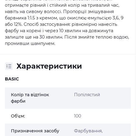
отримаєте рівний і стійкий колір на тривалий час,
навіть на сивому волоссі. Пропорції змішування
барвника 1:1.5 з кремом, що окислює-емульсією 3,6, 9
або 12%. Спосіб застосування: рівномірно нанесіть
фарбу на корені і через 10 хвилин на довжинута
залиште ще на 30 хвилин. Після змийте теплою водою,
промивши шампунем.
Характеристики
BASIC
Колір та відтінок
Попілястий
фарби
Об'єм:
100
Призначення засобу
Фарбування,