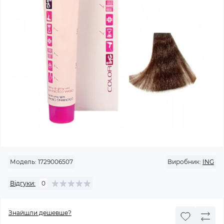
Модель:
1729006507
Виробник:
ING
Відгуки:
0
Знайшли дешевше?