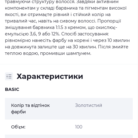
травмуючи структуру волосся. Завдяки активним
компонентам у складі барвника та пігментам високої
якості, ви отримаєте рівний і стійкий колір на
тривалий час, навіть на сивому волоссі. Пропорції
змішування барвника 1:1.5 з кремом, що окислює-
емульсією 3,6, 9 або 12%. Спосіб застосування:
рівномірно нанесіть фарбу на корені і через 10 хвилин
на довжинута залиште ще на 30 хвилин. Після змийте
теплою водою, промивши шампунем.
Характеристики
BASIC
Колір та відтінок
Золотистий
фарби
Об'єм:
100