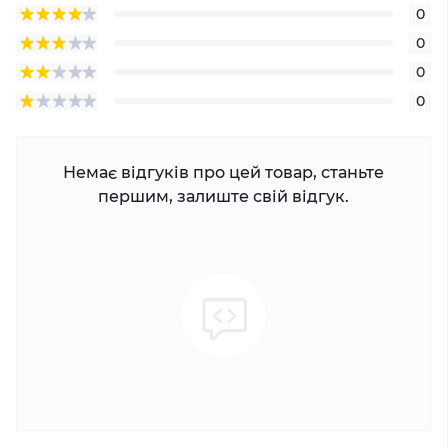
0
0
0
0
Немає відгуків про цей товар, станьте
першим, залиште свій відгук.