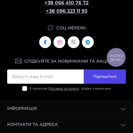
+38 066 410 76 72
+38 096 223 11 93
СОЦ МЕРЕЖІ:
КНОПКА
ЗВ'ЯЗКУ
СЛІДКУЙТЕ ЗА НОВИНКАМИ ТА АКЦІЯМИ:
Підпишіться
Я прочитав
Доставка та оплата
і згоден з вимогами
ІНФОРМАЦІЯ
Контакти
КОНТАКТИ ТА АДРЕСА
Доставка та оплата