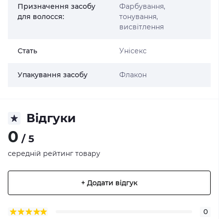
Призначення засобу
Фарбування,
для волосся:
тонування,
висвітлення
Стать
Унісекс
Упакування засобу
Флакон
Відгуки
0
/ 5
середній рейтинг товару
+ Додати відгук
0