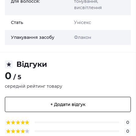
для волосся:
тонування,
висвітлення
Стать
Унісекс
Упакування засобу
Флакон
Відгуки
0
/ 5
середній рейтинг товару
+ Додати відгук
0
0