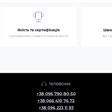
Якість та сертифікація
Шви
Сертифіковані товари зі знаком якості
від 1 
ТЕЛЕФОНИ:
+38 096 790-80-50
+38 066 410 76 72
+38 096 223 11 93