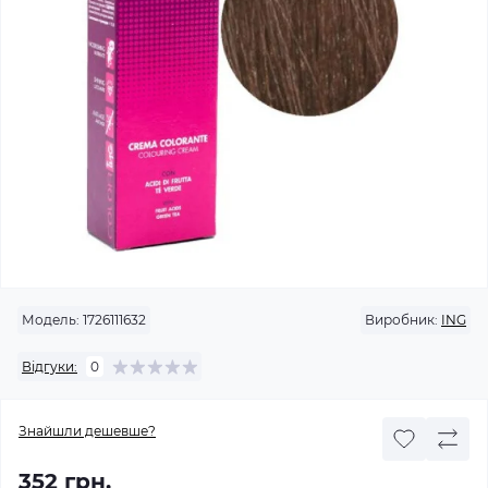
Модель:
1726111632
Виробник:
ING
Відгуки:
0
Знайшли дешевше?
352 грн.