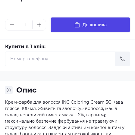
До кошика
Купити в 1 клік:
Опис
Крем-фарба для волосся ING Coloring Cream 5С Кава
гляссе, 100 мл. Живить та зволожує волосся, має в
складі невеликий вміст аміаку – 6%, гарантує
максимально безпечне фарбування не травмуючи
структуру волосся. Завдяки активним компонентам у
складі барвника та пігментам високої якості, ви