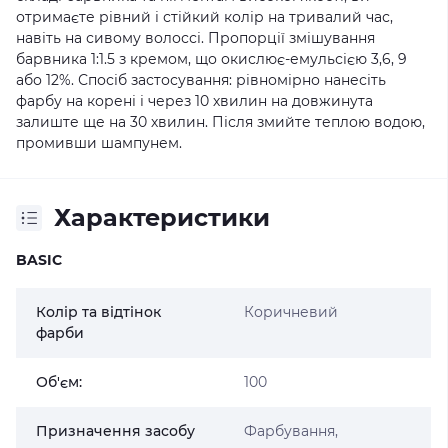
отримаєте рівний і стійкий колір на тривалий час,
навіть на сивому волоссі. Пропорції змішування
барвника 1:1.5 з кремом, що окислює-емульсією 3,6, 9
або 12%. Спосіб застосування: рівномірно нанесіть
фарбу на корені і через 10 хвилин на довжинута
залиште ще на 30 хвилин. Після змийте теплою водою,
промивши шампунем.
Характеристики
BASIC
Колір та відтінок
Коричневий
фарби
Об'єм:
100
Призначення засобу
Фарбування,