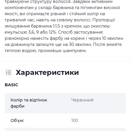
травмуючи структуру волосся. Завдяки активним
компонентам у складі барвника та пігментам високої
якості, ви отримаєте рівний і стійкий колір на
тривалий час, навіть на сивому волоссі. Пропорції
змішування барвника 1:1.5 з кремом, що окислює-
емульсією 3,6, 9 або 12%. Спосіб застосування:
рівномірно нанесіть фарбу на корені і через 10 хвилин
на довжинута залиште ще на 30 хвилин. Після змийте
теплою водою, промивши шампунем.
Характеристики
BASIC
Колір та відтінок
Червоний
фарби
Об'єм:
100