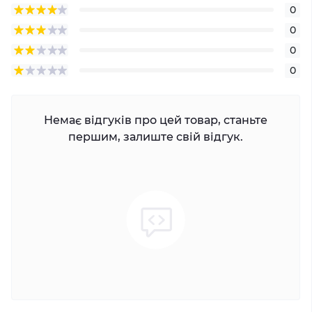
0
0
0
0
Немає відгуків про цей товар, станьте
першим, залиште свій відгук.