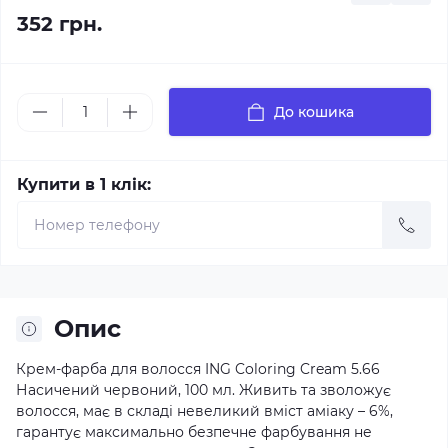
352 грн.
До кошика
Купити в 1 клік:
Опис
Крем-фарба для волосся ING Coloring Cream 5.66
Насичений червоний, 100 мл. Живить та зволожує
волосся, має в складі невеликий вміст аміаку – 6%,
гарантує максимально безпечне фарбування не