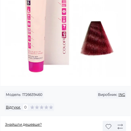
Модель:
1726639460
Виробник:
ING
Відгуки:
0
Знайшли дешевше?