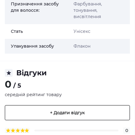
Призначення засобу
Фарбування,
для волосся:
тонування,
висвітлення
Стать
Унісекс
Упакування засобу
Флакон
Відгуки
0
/ 5
середній рейтинг товару
+ Додати відгук
0