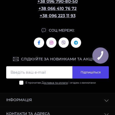
+38 096 790-80-50
+38 066 410 76 72
+38 096 223 11 93
СОЦ МЕРЕЖІ:
СЛІДКУЙТЕ ЗА НОВИНКАМИ ТА АКЦІЯМИ:
Підпишіться
Я прочитав
Доставка та оплата
і згоден з вимогами
ІНФОРМАЦІЯ
Контакти
КОНТАКТИ ТА АДРЕСА