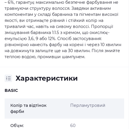
– 6%, гарантує максимально безпечне фарбування не
травмуючи структуру волосся. Завдяки активним
компонентам у складі барвника та пігментам високої
якості, ви отримаєте рівний і стійкий колір на
тривалий час, навіть на сивому волоссі. Пропорції
змішування барвника 1:1.5 з кремом, що окислює-
емульсією 3,6, 9 або 12%. Спосіб застосування:
рівномірно нанесіть фарбу на корені і через 10 хвилин
на довжинута залиште ще на 30 хвилин. Після змийте
теплою водою, промивши шампунем.
Характеристики
BASIC
Колір та відтінок
Перламутровий
фарби
Об'єм:
60