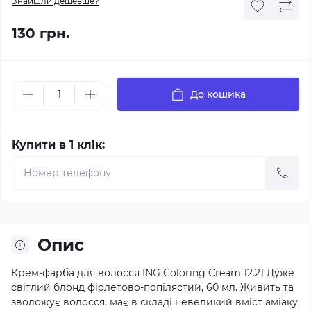
Знайшли дешевше?
130 грн.
До кошика
Купити в 1 клік:
Опис
Крем-фарба для волосся ING Coloring Cream 12.21 Дуже
світлий блонд фіолетово-попілястий, 60 мл. Живить та
зволожує волосся, має в складі невеликий вміст аміаку