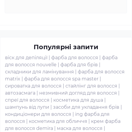
Популярні запити
віск для депіляції
|
фарба для волосся
|
фарба
для волосся nouvelle
|
фарба для брів
|
складники для ламінування
|
фарба для волосся
matrix
|
фарба для волосся spa master
|
сироватка для волосся
|
стайлінг для волосся
|
автозасмага
|
незмивний догляд для волосся
|
спреї для волосся
|
косметика для душа
|
шампунь від лупи
|
засоби для укладання брів
|
кондиціонери для волосся
|
ing фарба для
волосся
|
косметика для обличчя
|
крем фарба
для волосся demira
|
маска для волосся
|