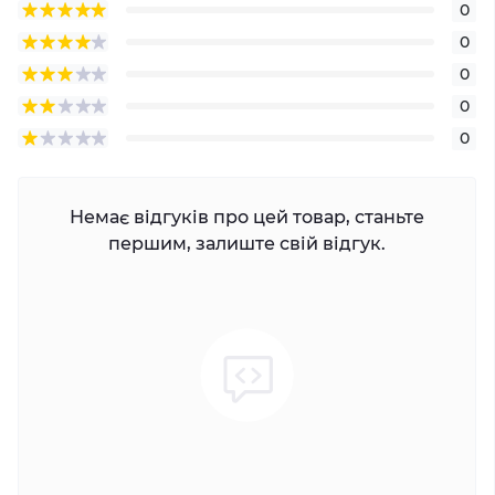
0
0
0
0
0
Немає відгуків про цей товар, станьте
першим, залиште свій відгук.