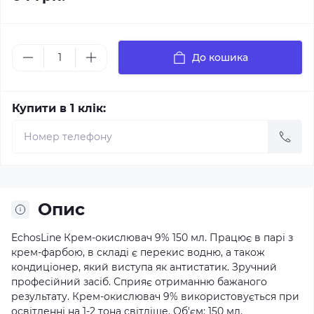
До кошика
Купити в 1 клік:
Опис
EchosLine Крем-окислювач 9% 150 мл. Працює в парі з
крем-фарбою, в складі є перекис водню, а також
кондиціонер, який виступа як антистатик. Зручний
професійний засіб. Сприяє отриманню бажаного
результату. Крем-окислювач 9% використовується при
освітленні на 1-2 тона світліше. Об'єм: 150 мл.