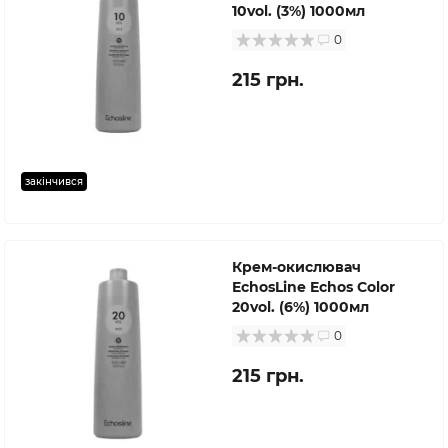
10vol. (3%) 1000мл
0
215 грн.
закінчився
Крем-окислювач
EchosLine Echos Color
20vol. (6%) 1000мл
0
215 грн.