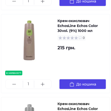
До кошика
Крем-окислювач
EchosLine Echos Color
30vol. (9%) 1000 мл
0
215 грн.
в наявності
До кошика
Крем-окислювач
EchosLine Echos Color