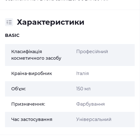
Характеристики
BASIC
Класифікація
Професійний
косметичного засобу
Країна-виробник
Італія
Об'єм:
150 мл
Призначення:
Фарбування
Час застосування
Універсальний