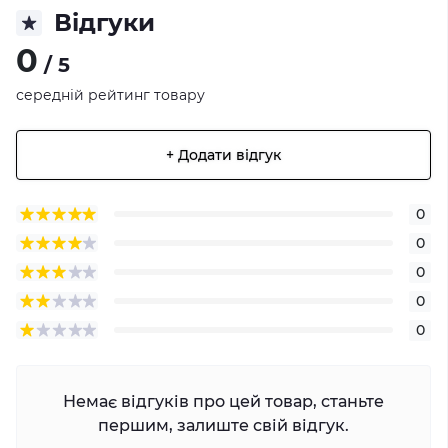
Відгуки
0
/ 5
середній рейтинг товару
+ Додати відгук
0
0
0
0
0
Немає відгуків про цей товар, станьте
першим, залиште свій відгук.