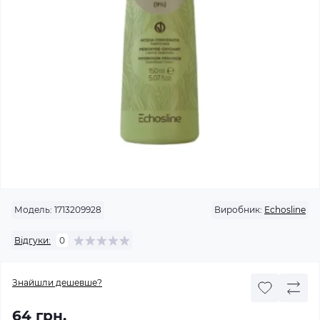
Модель:
1713209928
Виробник:
Echosline
Відгуки:
0
Знайшли дешевше?
64 грн.