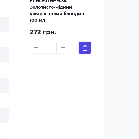
ECHOSLINE 9.34
Золотисто-мідний
ультрасвітлий блондин,
100 мл
272 грн.