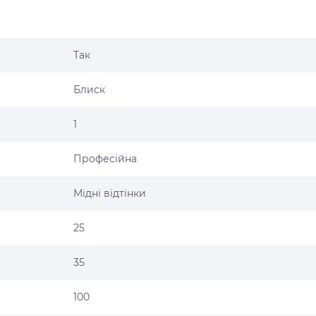
Так
Блиск
1
Професійна
Мідні відтінки
25
35
100