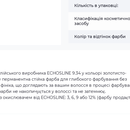
Кількість в упаковці:
Класифікація косметичн
засобу
Колір та відтінок фарби
лійського виробника ECHOSLINE 9.34 у кольорі золотисто-
е перманентна стійка фарба для глибокого фарбування без
я фініка, що доглядають за вашим волосся в процесі фарбув
арби не накопичується у волоссі та не затемнює.
окислювачем від ECHOSLINE: 3, 6, 9 або 12% (фарбу продає