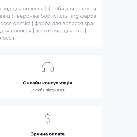
гляд для волосся
|
фарба для волосся
іляції
|
вероніка бориспіль
|
ing фарба
осся demira
|
фарба для волосся spa
 для волосся
|
косметика для тіла
|
олосся
Онлайн консультація
Служба підтримки
Зручна оплата