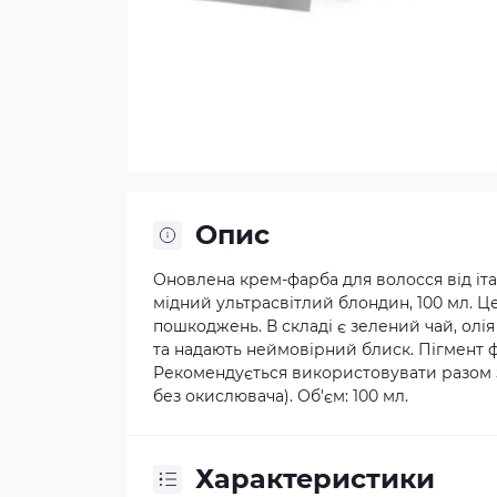
Опис
Оновлена крем-фарба для волосся від іта
мідний ультрасвітлий блондин, 100 мл. Ц
пошкоджень. В складі є зелений чай, олі
та надають неймовірний блиск. Пігмент ф
Рекомендується використовувати разом з 
без окислювача). Об'єм: 100 мл.
Характеристики