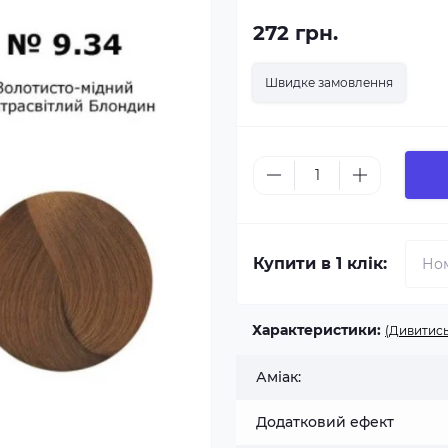
272 грн.
Швидке замовлення
Купити в 1 клік:
Характеристики:
(Дивитись
Аміак:
Додатковий ефект