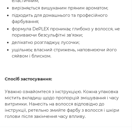
еластичним;
вирізняється вишуканим пряним ароматом;
підходить для домашнього та професійного
фарбування;
формула DePLEX проникає глибоко у волосся, не
пориваючи безсульфітні зв'язки;
делікатно розгладжує лусочки;
ущільнює власний стрижень, наповнюючи його
сяйвом і блиском.
Спосіб застосування:
Уважно ознайомтеся з інструкцією. Кожна упаковка
містить вкладиш щодо пропорцій змішування і часу
витримки. Нанесіть на волосся відповідно до
інструкції, ретельно змийте фарбу з волосся і шкіри
голови після закінчення часу впливу.