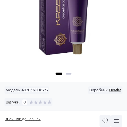
Модель:
4820197006373
Виробник:
DeMira
Відгуки:
0
Знайшли дешевше?