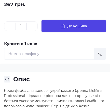
267 грн.
До кошика
Купити в 1 клік:
Опис
Крем-фарба для волосся українського бренда DeMira
Professional – ідеальне рішення для всіх красунь, які не
бояться експериментувати і виявляти власні амбіції за
допомогою нової зачіски! Серія відтінків Kassia