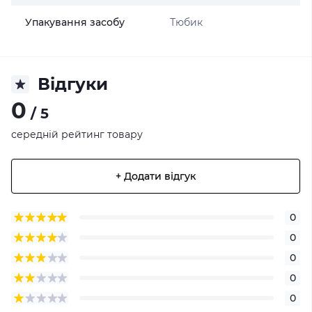
Упакування засобу
Тюбик
Відгуки
0
/ 5
середній рейтинг товару
+ Додати відгук
0
0
0
0
0