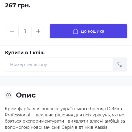
267 грн.
До кошика
Купити в 1 клік:
Опис
Крем-фарба для волосся українського бренда DeMira
Professional – ідеальне рішення для всіх красунь, які не
бояться експериментувати і виявляти власні амбіції за
допомогою нової зачіски! Серія відтінків Kassia