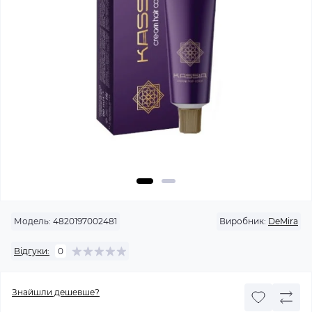
Модель:
4820197002481
Виробник:
DeMira
Відгуки:
0
Знайшли дешевше?