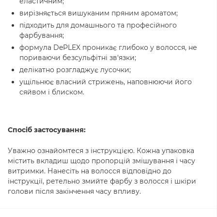
еластичним;
вирізняється вишуканим пряним ароматом;
підходить для домашнього та професійного
фарбування;
формула DePLEX проникає глибоко у волосся, не
пориваючи безсульфітні зв'язки;
делікатно розгладжує лусочки;
ущільнює власний стрижень, наповнюючи його
сяйвом і блиском.
Спосіб застосування:
Уважно ознайомтеся з інструкцією. Кожна упаковка
містить вкладиш щодо пропорцій змішування і часу
витримки. Нанесіть на волосся відповідно до
інструкції, ретельно змийте фарбу з волосся і шкіри
голови після закінчення часу впливу.