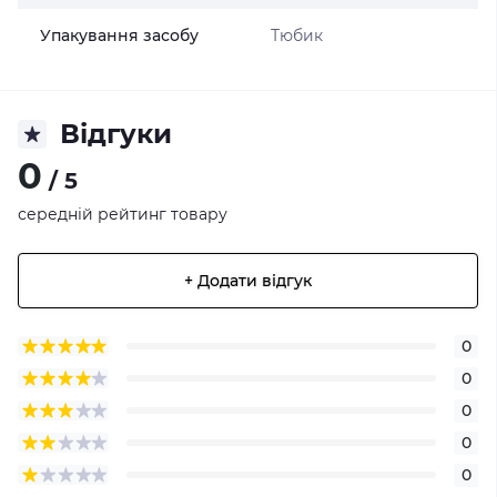
Упакування засобу
Тюбик
Відгуки
0
/ 5
середній рейтинг товару
+ Додати відгук
0
0
0
0
0