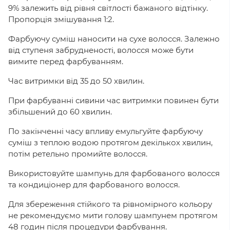
9% залежить від рівня світлості бажаного відтінку.
Пропорція змішування 1:2.
Фарбуючу суміш наносити на сухе волосся. Залежно
від ступеня забрудненості, волосся може бути
вимите перед фарбуванням.
Час витримки від 35 до 50 хвилин.
При фарбуванні сивини час витримки повинен бути
збільшений до 60 хвилин.
По закінченні часу впливу емульгуйте фарбуючу
суміш з теплою водою протягом декількох хвилин,
потім ретельно промийте волосся.
Використовуйте шампунь для фарбованого волосся
та кондиціонер для фарбованого волосся.
Для збереження стійкого та рівномірного кольору
не рекомендуємо мити голову шампунем протягом
48 годин після процедури фарбування.