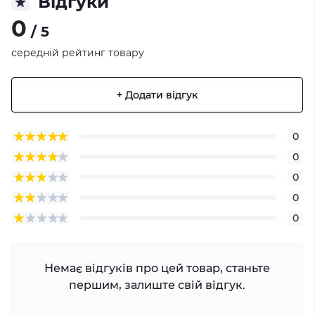
Відгуки
0
/ 5
середній рейтинг товару
+ Додати відгук
0
0
0
0
0
Немає відгуків про цей товар, станьте
першим, залиште свій відгук.