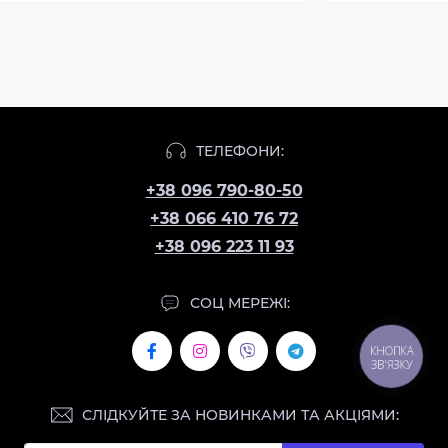
ТЕЛЕФОНИ:
+38 096 790-80-50
+38 066 410 76 72
+38 096 223 11 93
СОЦ МЕРЕЖІ:
КНОПКА
ЗВ'ЯЗКУ
СЛІДКУЙТЕ ЗА НОВИНКАМИ ТА АКЦІЯМИ: