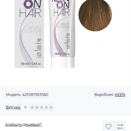
Модель:
4251187953580
Виробник:
KEEN
Відгуки:
0
Знайшли дешевше?