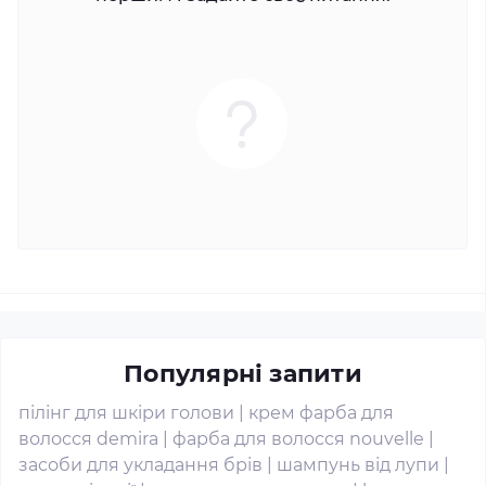
Популярні запити
пілінг для шкіри голови
|
крем фарба для
волосся demira
|
фарба для волосся nouvelle
|
засоби для укладання брів
|
шампунь від лупи
|