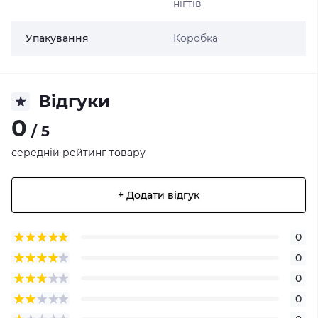
нігтів
Упакування
Коробка
Відгуки
0
/ 5
середній рейтинг товару
+ Додати відгук
0
0
0
0