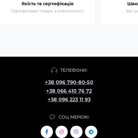
Якість та сертифікація
Шви
Сертифіковані товари зі знаком якості
від 1 
ТЕЛЕФОНИ:
+38 096 790-80-50
+38 066 410 76 72
+38 096 223 11 93
СОЦ МЕРЕЖІ: