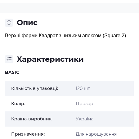
Опис
Верхні форми Квадрат з низьким апексом (Square 2)
Характеристики
BASIC
Кількість в упаковці:
120 шт
Колір:
Прозорі
Країна-виробник
Україна
Призначення:
Для нарощування