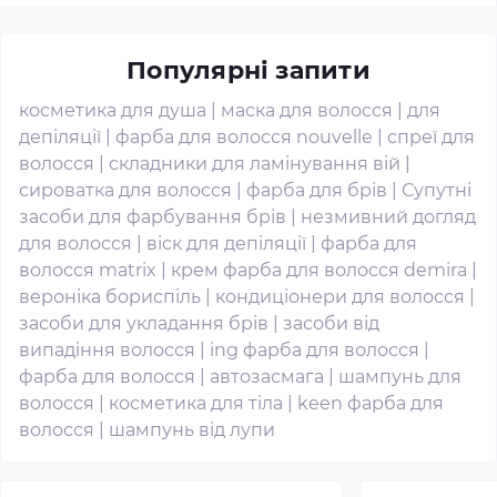
Популярні запити
косметика для душа
|
маска для волосся
|
для
депіляції
|
фарба для волосся nouvelle
|
спреї для
волосся
|
складники для ламінування вій
|
сироватка для волосся
|
фарба для брів
|
Супутні
засоби для фарбування брів
|
незмивний догляд
для волосся
|
віск для депіляції
|
фарба для
волосся matrix
|
крем фарба для волосся demira
|
вероніка бориспіль
|
кондиціонери для волосся
|
засоби для укладання брів
|
засоби від
випадіння волосся
|
ing фарба для волосся
|
фарба для волосся
|
автозасмага
|
шампунь для
волосся
|
косметика для тіла
|
keen фарба для
волосся
|
шампунь від лупи