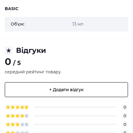
BASIC
Об'єм:
13 мл
Відгуки
0
/ 5
середній рейтинг товару
+ Додати відгук
0
0
0
0