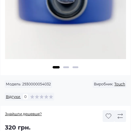
Модель:
2930000054032
Виробник:
Touch
Відгуки:
0
Знайшли дешевше?
320 грн.