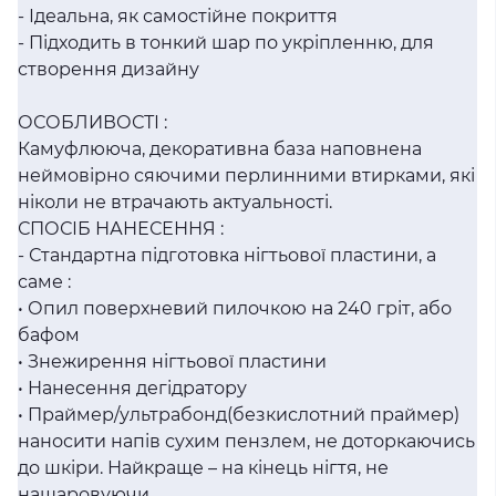
- Ідеальна, як самостійне покриття
- Підходить в тонкий шар по укріпленню, для
створення дизайну
ОСОБЛИВОСТІ :
Камуфлююча, декоративна база наповнена
неймовірно сяючими перлинними втирками, які
ніколи не втрачають актуальності.
СПОСІБ НАНЕСЕННЯ :
- Стандартна підготовка нігтьової пластини, а
саме :
• Опил поверхневий пилочкою на 240 гріт, або
бафом
• Знежирення нігтьової пластини
• Нанесення дегідратору
• Праймер/ультрабонд(безкислотний праймер)
наносити напів сухим пензлем, не доторкаючись
до шкіри. Найкраще – на кінець нігтя, не
нашаровуючи.