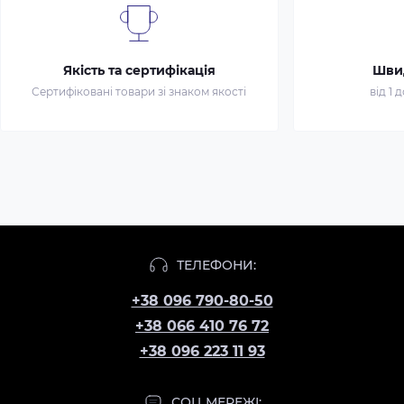
Якість та сертифікація
Шви
Сертифіковані товари зі знаком якості
від 1 
ТЕЛЕФОНИ:
+38 096 790-80-50
+38 066 410 76 72
+38 096 223 11 93
СОЦ МЕРЕЖІ: