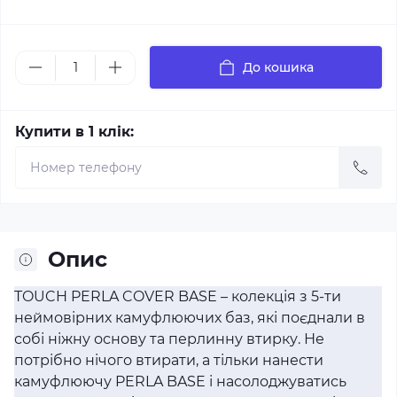
До кошика
Купити в 1 клік:
Опис
TOUCH PERLA COVER BASE – колекція з 5-ти
неймовірних камуфлюючих баз, які поєднали в
собі ніжну основу та перлинну втирку. Не
потрібно нічого втирати, а тільки нанести
камуфлюючу PERLA BASE і насолоджуватись