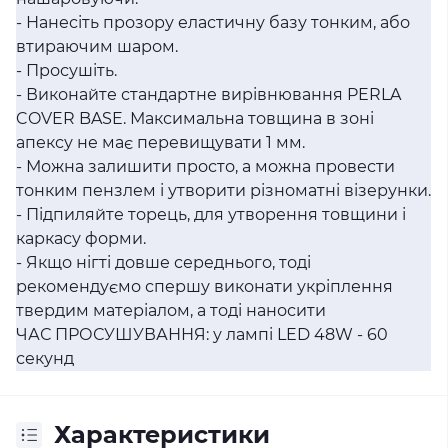
- Нанесіть прозору еластичну базу тонким, або
втираючим шаром.
- Просушіть.
- Виконайте стандартне вирівнювання PERLA
COVER BASE. Максимальна товщина в зоні
апексу не має перевищувати 1 мм.
- Можна залишити просто, а можна провести
тонким пензлем і утворити різноматні візерунки.
- Підпиляйте торець, для утворення товщини і
каркасу форми.
- Якщо нігті довше середнього, тоді
рекомендуємо спершу виконати укріплення
твердим матеріалом, а тоді наносити
ЧАС ПРОСУШУВАННЯ: у лампі LED 48W - 60
секунд
Характеристики