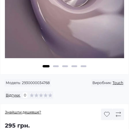
Модель:
2930000034768
Виробник:
Touch
Відгуки:
0
Знайшли дешевше?
295 грн.