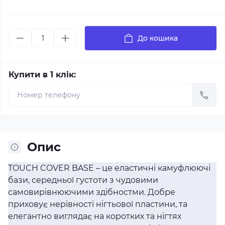
До кошика
Купити в 1 клік:
Опис
TOUCH COVER BASE – це еластичні камуфлюючі
бази, середньої густоти з чудовими
самовирівнюючими здібностми. Добре
приховує нерівності нігтьової пластини, та
елегантно виглядає на коротких та нігтях