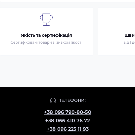
Якість та сертифікація
Шви
Сертифіковані товари зі знаком якості
від 1 
ТЕЛЕФОНИ:
+38 096 790-80-50
+38 066 410 76 72
+38 096 223 11 93