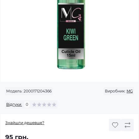
Модель:
2000171204366
Виробник:
MG
Відгуки:
0
Знайшли дешевше?
95 грн.