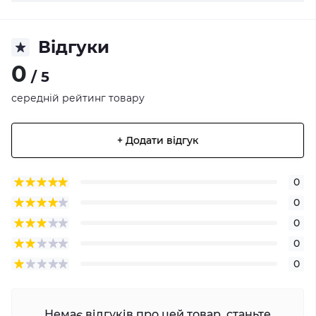
Відгуки
0
/ 5
середній рейтинг товару
+ Додати відгук
0
0
0
0
0
Немає відгуків про цей товар, станьте