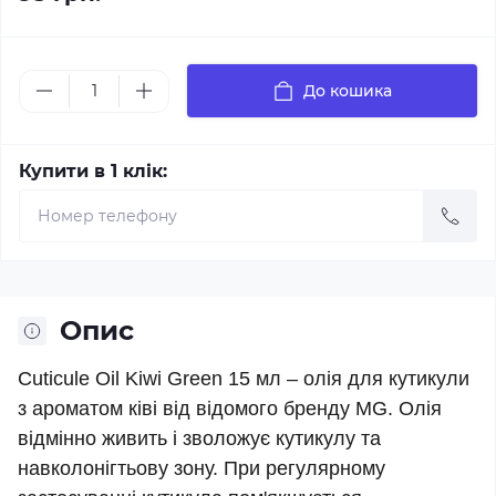
До кошика
Купити в 1 клік:
Опис
Cuticule Oil Kiwi Green 15 мл – олія для кутикули
з ароматом ківі від відомого бренду MG. Олія
відмінно живить і зволожує кутикулу та
навколонігтьову зону. При регулярному