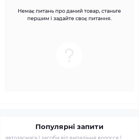
Немає питань про даний товар, станьте
першим і задайте своє питання.
Популярні запити
автозасмага
|
засоби від випадіння волосся
|