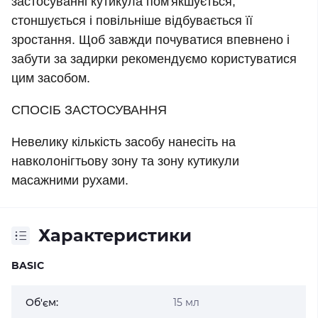
застосуванні кутикула пом'якшується,
стоншується і повільніше відбувається її
зростання. Щоб завжди почуватися впевнено і
забути за задирки рекомендуємо користуватися
цим засобом.
СПОСІБ ЗАСТОСУВАННЯ
Невелику кількість засобу нанесіть на
навколонігтьову зону та зону кутикули
масажними рухами.
Характеристики
BASIC
Об'єм:
15 мл