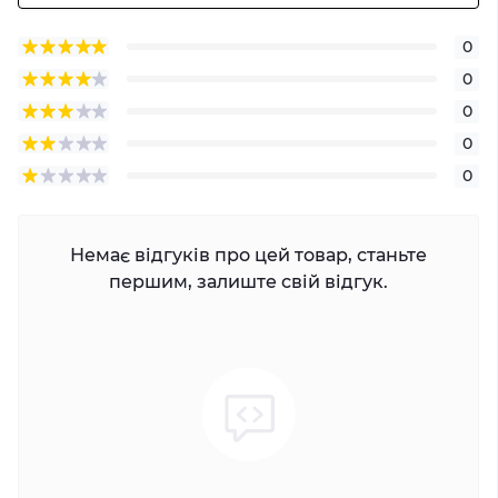
0
0
0
0
0
Немає відгуків про цей товар, станьте
першим, залиште свій відгук.