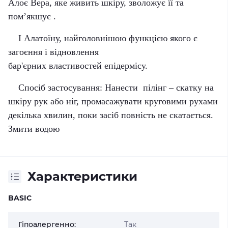
Алоє Вера, яке живить шкіру, зволожує її та
пом’якшує .
І Алатоїну, найголовнішою функцією якого є
загоєння і відновлення
бар'єрних властивостей епідермісу.
Спосіб застосування: Нанести пілінг – скатку на
шкіру рук або ніг, промасажувати круговими рухами
декілька хвилин, поки засіб повність не скатається.
Змити водою
Характеристики
BASIC
Гіпоалергенно:
Так