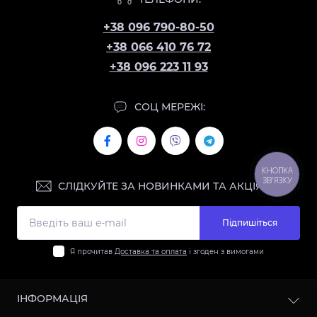
+38 096 790-80-50
+38 066 410 76 72
+38 096 223 11 93
СОЦ МЕРЕЖІ:
КНОПКА
ЗВ'ЯЗКУ
СЛІДКУЙТЕ ЗА НОВИНКАМИ ТА АКЦІЯМИ:
Підпишіться
Я прочитав
Доставка та оплата
і згоден з вимогами
ІНФОРМАЦІЯ