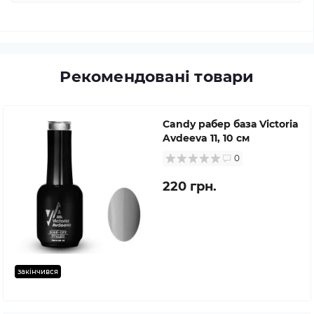
Рекомендовані товари
Candy рабер база Victoria
Avdeeva 11, 10 см
0
220 грн.
закінчився