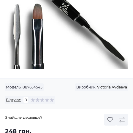
Модель:
887654545
Виробник:
Victoria Avdeeva
Відгуки:
0
Знайшли дешевше?
248 грн.