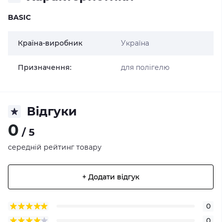
BASIC
Країна-виробник
Україна
Призначення:
для полігелю
Відгуки
0
/ 5
середній рейтинг товару
+ Додати відгук
0
0