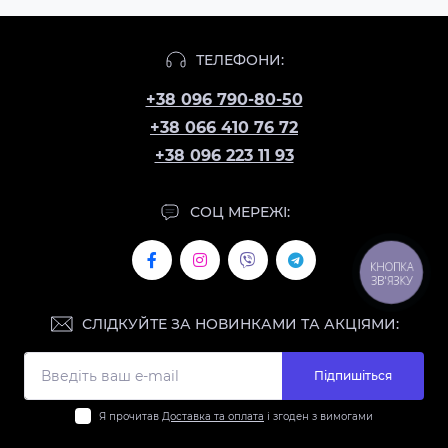
ТЕЛЕФОНИ:
+38 096 790-80-50
+38 066 410 76 72
+38 096 223 11 93
СОЦ МЕРЕЖІ:
КНОПКА
ЗВ'ЯЗКУ
СЛІДКУЙТЕ ЗА НОВИНКАМИ ТА АКЦІЯМИ:
Підпишіться
Я прочитав
Доставка та оплата
і згоден з вимогами