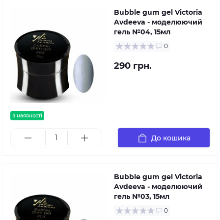
Bubble gum gel Victoria
Avdeeva - моделюючий
гель №04, 15мл
0
290 грн.
в наявності
До кошика
Bubble gum gel Victoria
Avdeeva - моделюючий
гель №03, 15мл
0