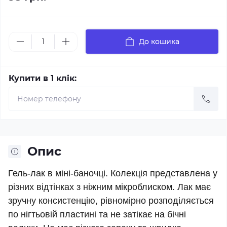
До кошика
Купити в 1 клік:
Опис
Гель-лак в міні-баночці. Колекція представлена у
різних відтінках з ніжним мікроблиском. Лак має
зручну консистенцію, рівномірно розподіляється
по нігтьовій пластині та не затікає на бічні