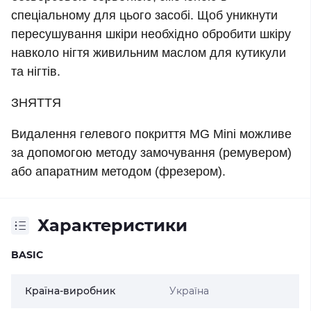
спеціальному для цього засобі. Щоб уникнути
пересушування шкіри необхідно обробити шкіру
навколо нігтя живильним маслом для кутикули
та нігтів.
ЗНЯТТЯ
Видалення гелевого покриття MG Mini можливе
за допомогою методу замочування (ремувером)
або апаратним методом (фрезером).
Характеристики
BASIC
Країна-виробник
Україна