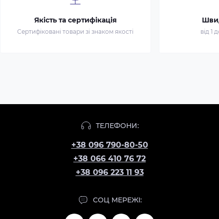
Якість та сертифікація
Шви
Сертифіковані товари зі знаком якості
від 1 
ТЕЛЕФОНИ:
+38 096 790-80-50
+38 066 410 76 72
+38 096 223 11 93
СОЦ МЕРЕЖІ: