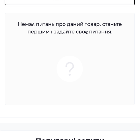
Немає питань про даний товар, станьте
першим і задайте своє питання.