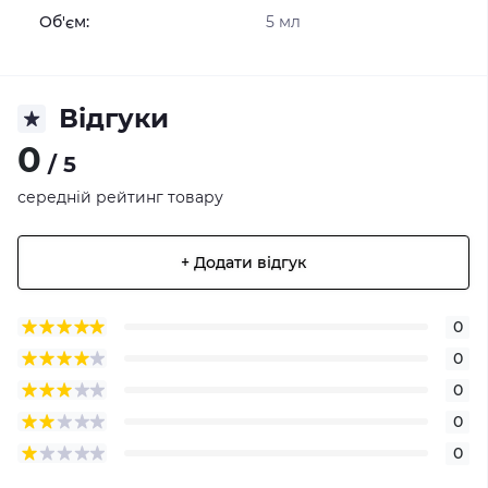
Об'єм:
5 мл
Відгуки
0
/ 5
середній рейтинг товару
+ Додати відгук
0
0
0
0
0