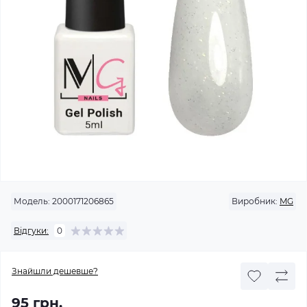
Модель:
2000171206865
Виробник:
MG
Відгуки:
0
Знайшли дешевше?
95 грн.