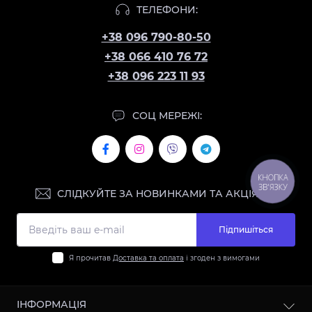
ТЕЛЕФОНИ:
+38 096 790-80-50
+38 066 410 76 72
+38 096 223 11 93
СОЦ МЕРЕЖІ:
КНОПКА
ЗВ'ЯЗКУ
СЛІДКУЙТЕ ЗА НОВИНКАМИ ТА АКЦІЯМИ:
Підпишіться
Я прочитав
Доставка та оплата
і згоден з вимогами
ІНФОРМАЦІЯ