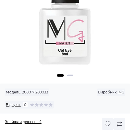
Модель:
2000171209033
Виробник:
MG
Відгуки:
0
Знайшли дешевше?