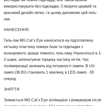
використовувати без підкладки. Створити цікавий та
красивий дизайн легко, і в цьому допоможе цей гель-
лак.
НАНЕСЕННЯ
Гель-лак MG Cat`s Eye наноситься на підготовлену
нігтьову пластину поверх бази та підкладки з
кольорового, краще темного, гель-лаку. Наноситься в 1-
2 шари, запечатуючи торцеву частину нігтів. Час
полімеризації залежить від потужності лампи. В UV-
лампі (36 Вт) становить 1 хвилину, в LED-лампі - 30
секунд.
ЗНЯТТЯ
Знімається MG Cat`s Eye аплікацією з ремувером після