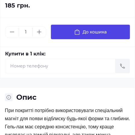
185 грн.
До кошика
Купити в 1 клік:
Опис
При покритті потрібно використовувати спеціальний
магніт для появи відблиску будь-якої форми та глибини.
Гель-лак має середню консистенцію, тому краще
виглядає на темній підкладці, але також можна