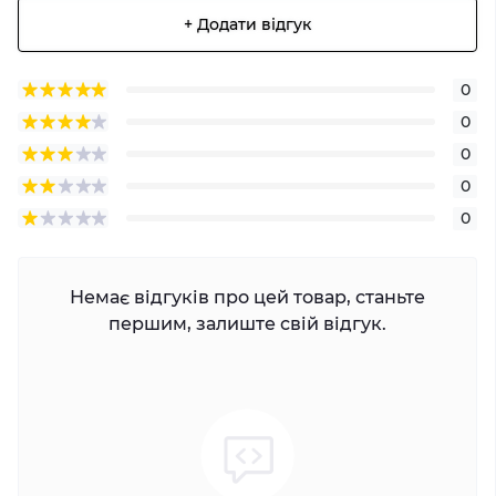
+ Додати відгук
0
0
0
0
0
Немає відгуків про цей товар, станьте
першим, залиште свій відгук.