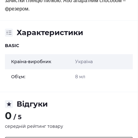
зачистки глянцю пилкою. Або апаратним способом –
фрезером.
Характеристики
BASIC
Країна-виробник
Україна
Об'єм:
8 мл
Відгуки
0
/ 5
середній рейтинг товару