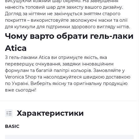
висушуючи кожний шар окремо. На завершення
нанесіть топовий шар для захисту вашого дизайну.
Догляд за нігтями не закінчується зняттям старого
покриття – використовуйте зволожуючі маски та олії
для кутикули для підтримки здорового вигляду нігтів.
Чому варто обрати гель-лаки
Atica
З гель-лаками Atica ви отримуєте якість, яка
перевершує очікування, завдяки інноваційним
формулам та багатій палітрі кольорів. Замовляйте у
Veronica Shop
та насолоджуйтеся швидкою доставкою
по Україні. Виберіть якісну та оригінальну продукцію
вже сьогодні!
Характеристики
BASIC