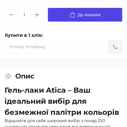
До кошика
Купити в 1 клік:
Опис
Гель-лаки Atica – Ваш
ідеальний вибір для
безмежної палітри кольорів
Відкрийте для себе широкий вибір з понад 250
унікальних пігментів гель-лаків від американської