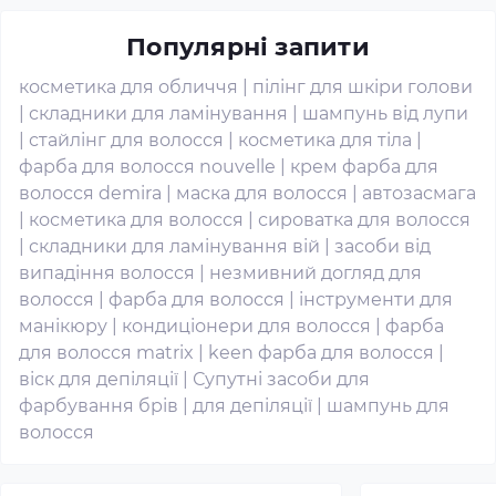
Популярні запити
косметика для обличчя
|
пілінг для шкіри голови
|
складники для ламінування
|
шампунь від лупи
|
стайлінг для волосся
|
косметика для тіла
|
фарба для волосся nouvelle
|
крем фарба для
волосся demira
|
маска для волосся
|
автозасмага
|
косметика для волосся
|
сироватка для волосся
|
складники для ламінування вій
|
засоби від
випадіння волосся
|
незмивний догляд для
волосся
|
фарба для волосся
|
інструменти для
манікюру
|
кондиціонери для волосся
|
фарба
для волосся matrix
|
keen фарба для волосся
|
віск для депіляції
|
Супутні засоби для
фарбування брів
|
для депіляції
|
шампунь для
волосся