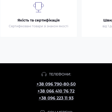
Якість та сертифікація
Шви
Сертифіковані товари зі знаком якості
від 1 
ТЕЛЕФОНИ:
+38 096 790-80-50
+38 066 410 76 72
+38 096 223 11 93