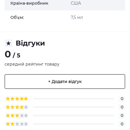
Країна-виробник
США
Об'єм:
7,5 мл
Відгуки
0
/ 5
середній рейтинг товару
+ Додати відгук
0
0
0
0