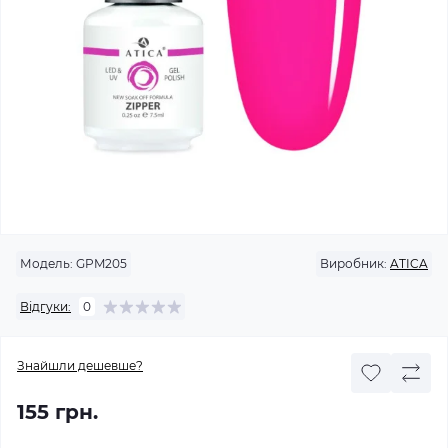
Модель:
GPM205
Виробник:
ATICA
Відгуки:
0
Знайшли дешевше?
155 грн.