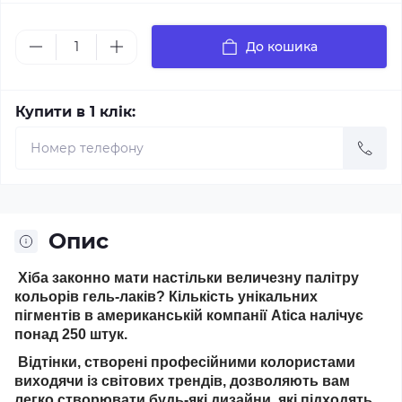
До кошика
Купити в 1 клік:
Опис
Хіба законно мати настільки величезну палітру
кольорів гель-лаків? Кількість унікальних
пігментів в американській компанії Atica налічує
понад 250 штук.
Відтінки, створені професійними колористами
виходячи із світових трендів, дозволяють вам
легко створювати будь-які дизайни, які підходять