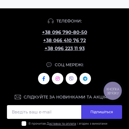
ТЕЛЕФОНИ:
+38 096 790-80-50
+38 066 410 76 72
+38 096 223 11 93
СОЦ МЕРЕЖІ:
КНОПКА
ЗВ'ЯЗКУ
СЛІДКУЙТЕ ЗА НОВИНКАМИ ТА АКЦІЯМИ:
Підпишіться
Я прочитав
Доставка та оплата
і згоден з вимогами