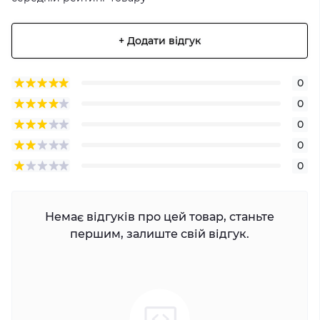
+ Додати відгук
0
0
0
0
0
Немає відгуків про цей товар, станьте
першим, залиште свій відгук.