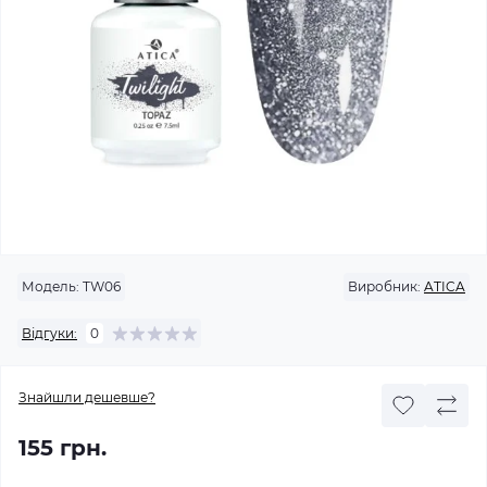
Модель:
TW06
Виробник:
ATICA
Відгуки:
0
Знайшли дешевше?
155 грн.