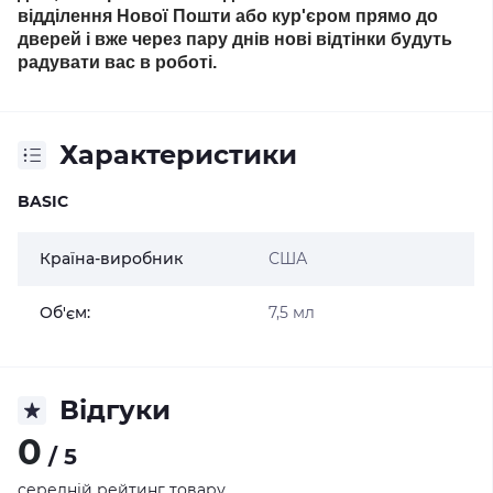
відділення Нової Пошти або кур'єром прямо до
дверей і вже через пару днів нові відтінки будуть
радувати вас в роботі.
Характеристики
BASIC
Країна-виробник
США
Об'єм:
7,5 мл
Відгуки
0
/ 5
середній рейтинг товару