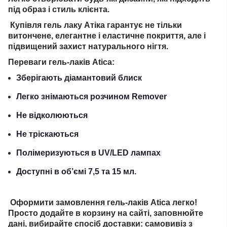
під образ і стиль клієнта.
Купівля гель лаку Атіка гарантує не тільки
витончене, елегантне і еластичне покриття, але і
підвищений захист натурального нігтя.
Переваги гель-лаків Atica:
Зберігають діамантовий блиск
Легко знімаються розчином Remover
Не відколюються
Не тріскаються
Полімеризуються в UV/LED лампах
Доступні в об’ємі 7,5 та 15 мл.
Оформити замовлення гель-лаків Atica легко!
Просто додайте в корзину на сайті, заповнюйте
дані, вибирайте спосіб доставки: самовивіз з