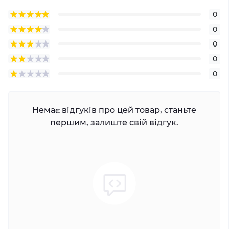
0
0
0
0
0
Немає відгуків про цей товар, станьте
першим, залиште свій відгук.