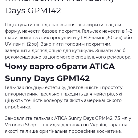
Days GPM142
Підготувати нігті до нанесення: знежирити, надати
форму, нанести базове покриття. Гель-лак нанести в 1–2
шари, кожен з яких просушити у LED-лампі (30 сек) або
UV-лампі (2 хв). Закріпити топовим покриттям,
завершити догляд олією для кутикули. Знімати засіб
рекомендовано за допомогою спеціального ремовера.
Чому варто обрати ATICA
Sunny Days GPM142
Гель-лак поєднує естетику, довговічність і простоту
використання. Ідеально підходить для майстрів, які
цінують точність кольору та якість американського
виробника.
Замовляйте гель-лак ATICA Sunny Days GPM142, 7,5 мл у
Veronica Shop
— швидка доставка по Україні, гарантія
якості та лише оригінальна професійна косметика.