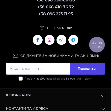
+38 096 790-80-50
+38 066 410 76 72
+38 096 223 11 93
СОЦ МЕРЕЖІ:
КНОПКА
ЗВ'ЯЗКУ
СЛІДКУЙТЕ ЗА НОВИНКАМИ ТА АКЦІЯМИ:
Підпишіться
Я прочитав
Доставка та оплата
і згоден з вимогами
ІНФОРМАЦІЯ
Контакти
КОНТАКТИ ТА АДРЕСА