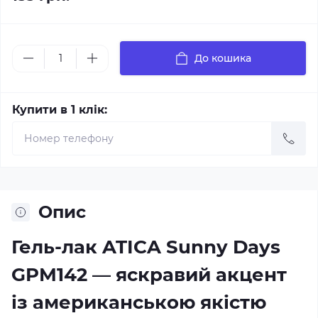
До кошика
Купити в 1 клік:
Опис
Гель-лак ATICA Sunny Days
GPM142 — яскравий акцент
із американською якістю