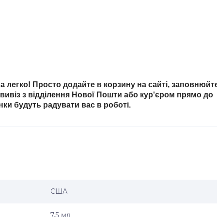
 легко! Просто додайте в корзину на сайті, заповнюйт
овивіз з відділення Нової Пошти або кур'єром прямо до
інки будуть радувати вас в роботі.
США
7,5 мл