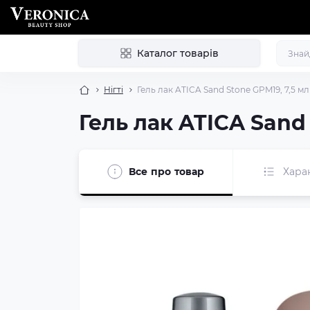
Каталог товарів
Нігті
Гель лак ATICA Sand Stone GPM19, 7,5 мл
Гель лак ATICA Sand
Все про товар
Хара