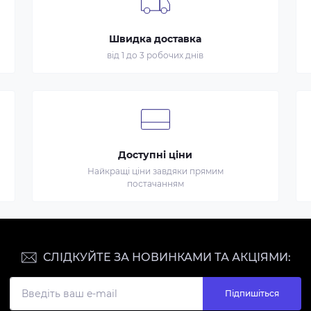
Швидка доставка
від 1 до 3 робочих днів
Доступні ціни
Найкращі ціни завдяки прямим
постачанням
СЛІДКУЙТЕ ЗА НОВИНКАМИ ТА АКЦІЯМИ:
Підпишіться