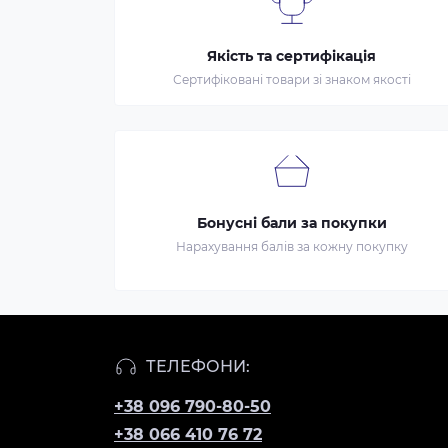
Якість та сертифікація
Сертифіковані товари зі знаком якості
Бонусні бали за покупки
Нарахування балів за кожну покупку
ТЕЛЕФОНИ:
+38 096 790-80-50
+38 066 410 76 72