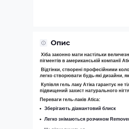
Опис
Хіба законно мати настільки величезну
пігментів в американській компанії Ati
Відтінки, створені професійними кол
легко створювати будь-які дизайни, які
Купівля гель лаку Атіка гарантує не ті
підвищений захист натурального нігтя
Переваги гель-лаків Atica:
Зберігають діамантовий блиск
Легко знімаються розчином Remove