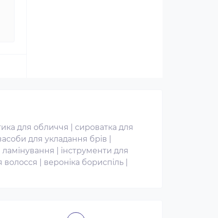
ика для обличчя
|
сироватка для
засоби для укладання брів
|
 ламінування
|
інструменти для
я волосся
|
вероніка бориспіль
|