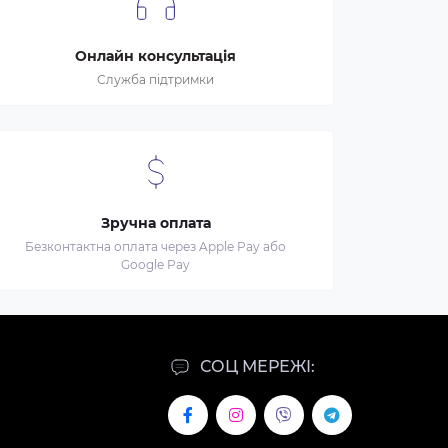
Онлайн консультація
Служба підтримки
Зручна оплата
Безконтактна оплата через Apple Pay або
Google Pay
СОЦ МЕРЕЖІ: