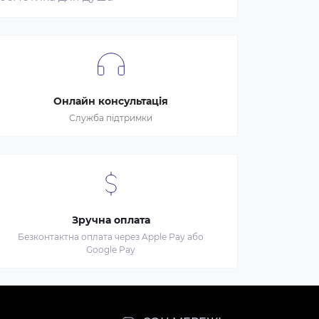
Онлайн консультація
Служба підтримки
Зручна оплата
Безконтактна оплата через Apple Pay або
Google Pay