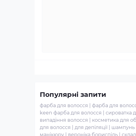
Популярні запити
фарба для волосся
|
фарба для волосс
keen фарба для волосся
|
сироватка 
випадіння волосся
|
косметика для о
для волосся
|
для депіляції
|
шампунь 
манікюру
|
вероніка бориспіль
|
склад