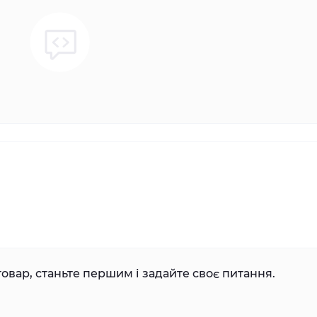
овар, станьте першим і задайте своє питання.