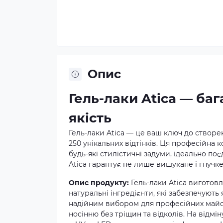
Опис
Гель-лаки Atica — ба
якість
Гель-лаки Atica — це ваш ключ до створе
250 унікальних відтінків. Ця професійна 
будь-які стилістичні задуми, ідеально по
Atica гарантує не лише вишукане і гнучке
Опис продукту:
Гель-лаки Atica виготовл
натуральні інгредієнти, які забезпечують
надійним вибором для професійних майст
носінню без тріщин та відколів. На відмін