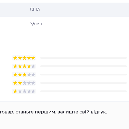
США
7,5 мл
товар, станьте першим, залиште свій відгук.