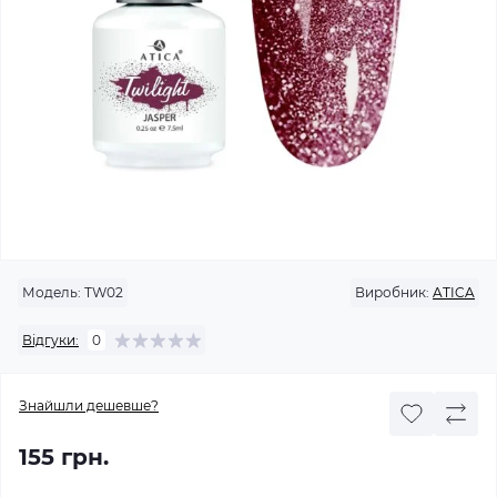
Модель:
TW02
Виробник:
ATICA
Відгуки:
0
Знайшли дешевше?
155 грн.