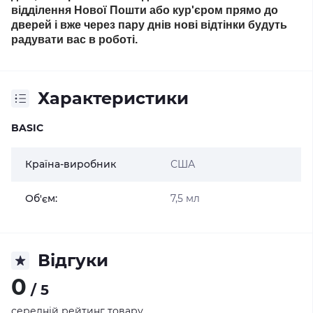
відділення Нової Пошти або кур'єром прямо до
дверей і вже через пару днів нові відтінки будуть
радувати вас в роботі.
Характеристики
BASIC
Країна-виробник
США
Об'єм:
7,5 мл
Відгуки
0
/ 5
середній рейтинг товару