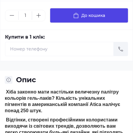
До кошика
Купити в 1 клік:
Опис
Хіба законно мати настільки величезну палітру
кольорів гель-лаків? Кількість унікальних
пігментів в американській компанії Atica налічує
понад 250 штук.
Відтінки, створені професійними колористами
виходячи із світових трендів, дозволяють вам
легко створювати будь-які дизайни, які підходять