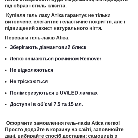
під образ і стиль клієнта.
Купівля гель лаку Атіка гарантує не тільки
витончене, елегантне і еластичне покриття, але і
підвищений захист натурального нігтя.
Переваги гель-лаків Atica:
Зберігають діамантовий блиск
Легко знімаються розчином Remover
Не відколюються
Не тріскаються
Полімеризуються в UV/LED лампах
Доступні в об’ємі 7,5 та 15 мл.
Оформити замовлення гель-лаків Atica легко!
Просто додайте в корзину на сайті, заповнюйте
дані, вибирайте спосіб доставки: самовивіз з