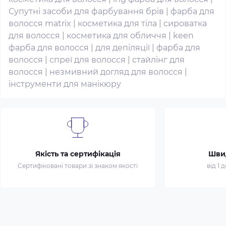
Супутні засоби для фарбування брів
|
фарба для
волосся matrix
|
косметика для тіла
|
сироватка
для волосся
|
косметика для обличчя
|
keen
фарба для волосся
|
для депіляції
|
фарба для
волосся
|
спреї для волосся
|
стайлінг для
волосся
|
незмивний догляд для волосся
|
інструменти для манікюру
Якість та сертифікація
Шви
Сертифіковані товари зі знаком якості
від 1 