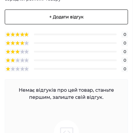
+ Додати відгук
0
0
0
0
0
Немає відгуків про цей товар, станьте
першим, залиште свій відгук.