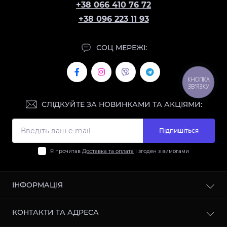
+38 066 410 76 72
+38 096 223 11 93
СОЦ МЕРЕЖІ:
КНОПКА
ЗВ'ЯЗКУ
СЛІДКУЙТЕ ЗА НОВИНКАМИ ТА АКЦІЯМИ:
Підпишіться
Я прочитав
Доставка та оплата
і згоден з вимогами
ІНФОРМАЦІЯ
Контакти
КОНТАКТИ ТА АДРЕСА
Доставка та оплата