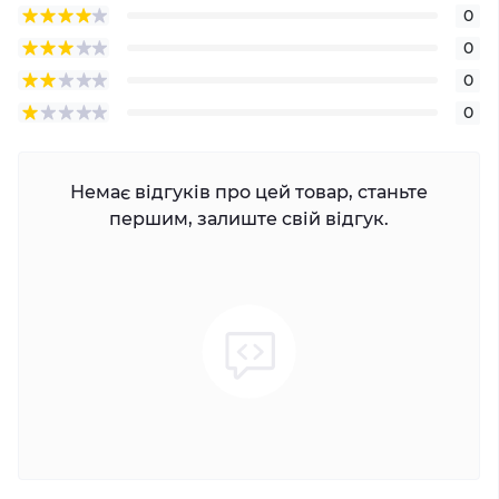
0
0
0
0
Немає відгуків про цей товар, станьте
першим, залиште свій відгук.