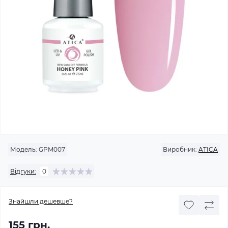
Модель:
GPM007
Виробник:
ATICA
Відгуки:
0
Знайшли дешевше?
155 грн.