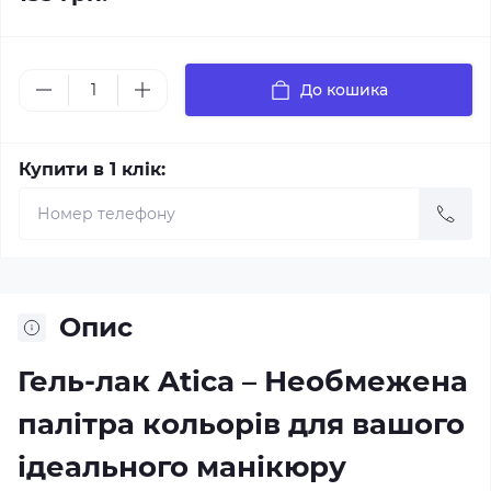
До кошика
Купити в 1 клік:
Опис
Гель-лак Atica – Необмежена
палітра кольорів для вашого
ідеального манікюру