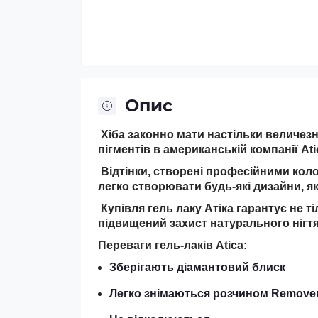
Опис
Хіба законно мати настільки величезну
пігментів в американській компанії Ati
Відтінки, створені професійними кол
легко створювати будь-які дизайни, які
Купівля гель лаку Атіка гарантує не ті
підвищений захист натурального нігтя
Переваги гель-лаків Atica:
Зберігають діамантовий блиск
Легко знімаються розчином Remove