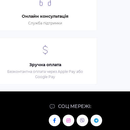
Онлайн консультація
Служба підтримки
Зручна оплата
Безконтактна оплата через Apple Pay або
Google Pay
СОЦ МЕРЕЖІ: