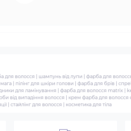
а для волосся
|
шампунь від лупи
|
фарба для волосся
смага
|
пілінг для шкіри голови
|
фарба для брів
|
спре
дники для ламінування
|
фарба для волосся matrix
|
k
оби від випадіння волосся
|
крем фарба для волосся 
ції
|
стайлінг для волосся
|
косметика для тіла