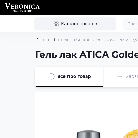
Каталог товарів
Нігті
Гель лак ATICA Golden Gloss GPM120, 7,5
Гель лак ATICA Golde
Все про товар
Хара