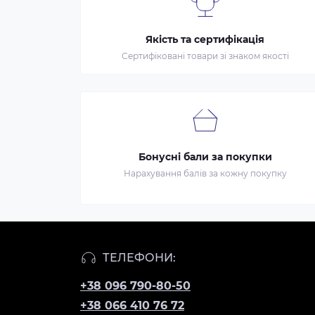
Якість та сертифікація
Сертифіковані товари зі знаком якості
Бонусні бали за покупки
Нарахування балів за кожну покупку
ТЕЛЕФОНИ:
+38 096 790-80-50
+38 066 410 76 72