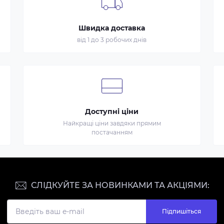
Швидка доставка
від 1 до 3 робочих днів
Доступні ціни
Найкращі ціни завдяки прямим
постачанням
СЛІДКУЙТЕ ЗА НОВИНКАМИ ТА АКЦІЯМИ:
Підпишіться