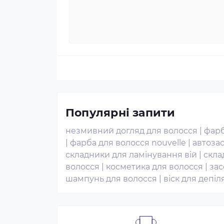
Популярні запити
незмивний догляд для волосся
|
фарб
|
фарба для волосся nouvelle
|
автоза
складники для ламінування вій
|
скла
волосся
|
косметика для волосся
|
зас
шампунь для волосся
|
віск для депіля