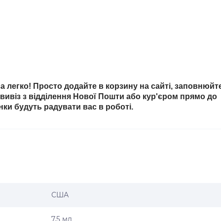
 легко! Просто додайте в корзину на сайті, заповнюйт
овивіз з відділення Нової Пошти або кур'єром прямо до
інки будуть радувати вас в роботі.
США
7,5 мл