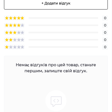
+ Додати відгук
0
0
0
0
0
Немає відгуків про цей товар, станьте
першим, залиште свій відгук.