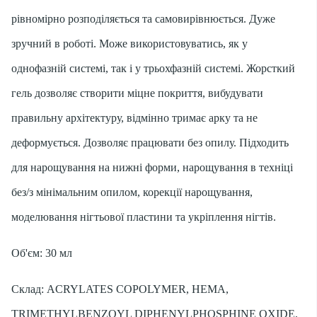
рівномірно розподіляється та самовирівнюється. Дуже
зручний в роботі. Може використовуватись, як у
однофазній системі, так і у трьохфазній системі. Жорсткий
гель дозволяє створити міцне покриття, вибудувати
правильну архітектуру, відмінно тримає арку та не
деформується. Дозволяє працювати без опилу. Підходить
для нарощування на нижні форми, нарощування в техніці
без/з мінімальним опилом, корекції нарощування,
моделювання нігтьової пластини та укріплення нігтів.
Об'єм: 30 мл
Склад: ACRYLATES COPOLYMER, HEMA,
TRIMETHYLBENZOYL DIPHENYLPHOSPHINE OXIDE,