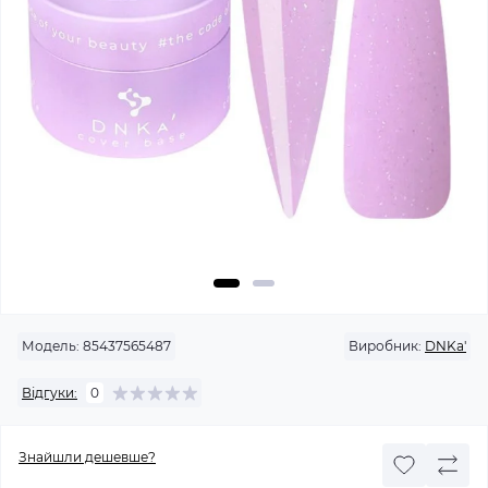
Модель:
85437565487
Виробник:
DNKa'
Відгуки:
0
Знайшли дешевше?