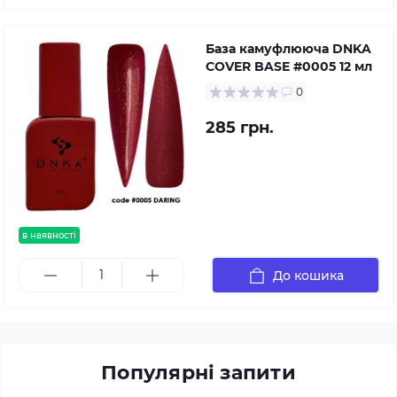
База камуфлююча DNKA
COVER BASE #0005 12 мл
0
285 грн.
в наявності
До кошика
Популярні запити