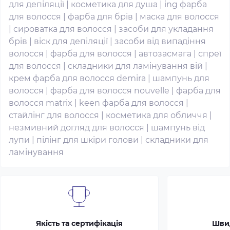
для депіляції
|
косметика для душа
|
ing фарба
для волосся
|
фарба для брів
|
маска для волосся
|
сироватка для волосся
|
засоби для укладання
брів
|
віск для депіляції
|
засоби від випадіння
волосся
|
фарба для волосся
|
автозасмага
|
спреї
для волосся
|
складники для ламінування вій
|
крем фарба для волосся demira
|
шампунь для
волосся
|
фарба для волосся nouvelle
|
фарба для
волосся matrix
|
keen фарба для волосся
|
стайлінг для волосся
|
косметика для обличчя
|
незмивний догляд для волосся
|
шампунь від
лупи
|
пілінг для шкіри голови
|
складники для
ламінування
Якість та сертифікація
Шви