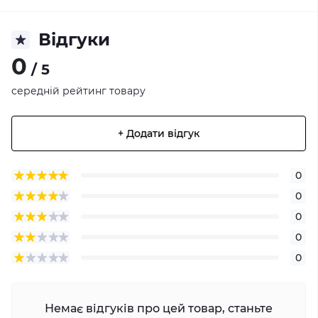
Відгуки
0
/ 5
середній рейтинг товару
+ Додати відгук
0
0
0
0
0
Немає відгуків про цей товар, станьте