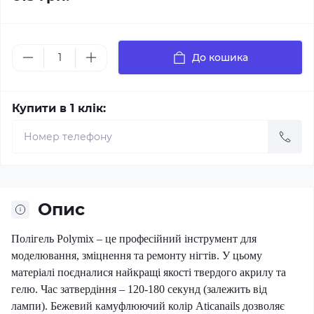
До кошика
Купити в 1 клік:
Опис
Полігель
Polymix – це професійний інструмент для
моделювання, зміцнення та ремонту нігтів. У цьому
матеріалі поєдналися найкращі якості твердого акрилу та
гелю. Час затвердіння – 120-180 секунд (залежить від
лампи). Бежевий камуфлюючий колір
Aticanails
дозволяє