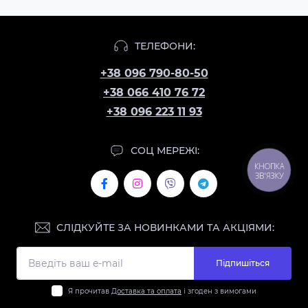
ТЕЛЕФОНИ:
+38 096 790-80-50
+38 066 410 76 72
+38 096 223 11 93
СОЦ МЕРЕЖІ:
КНОПКА
ЗВ'ЯЗКУ
СЛІДКУЙТЕ ЗА НОВИНКАМИ ТА АКЦІЯМИ:
Підпишіться
Я прочитав
Доставка та оплата
і згоден з вимогами