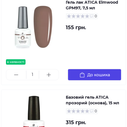
Гель лак ATICA Elmwood
GPM97, 7,5 мл
0
155 грн.
в наявності
До кошика
Базовий гель ATICA
прозорий (основа), 15 мл
0
315 грн.