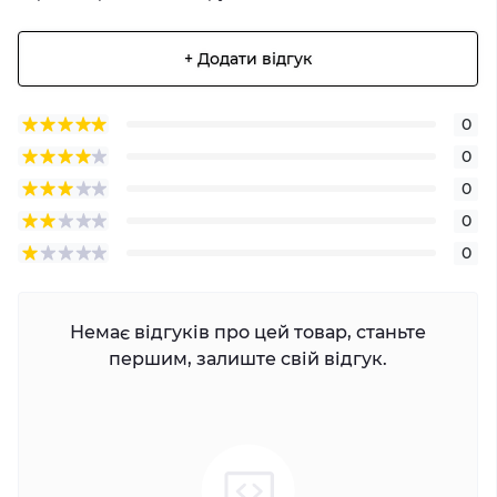
+ Додати відгук
0
0
0
0
0
Немає відгуків про цей товар, станьте
першим, залиште свій відгук.