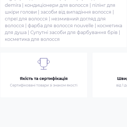
demira
|
кондиціонери для волосся
|
пілінг для
шкіри голови
|
засоби від випадіння волосся
|
спреї для волосся
|
незмивний догляд для
волосся
|
фарба для волосся nouvelle
|
косметика
для душа
|
Супутні засоби для фарбування брів
|
косметика для волосся
Якість та сертифікація
Шви
Сертифіковані товари зі знаком якості
від 1 