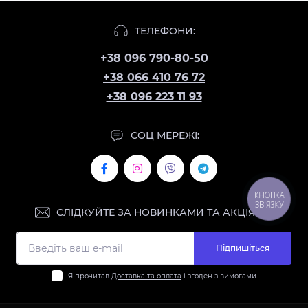
ТЕЛЕФОНИ:
+38 096 790-80-50
+38 066 410 76 72
+38 096 223 11 93
СОЦ МЕРЕЖІ:
КНОПКА
ЗВ'ЯЗКУ
СЛІДКУЙТЕ ЗА НОВИНКАМИ ТА АКЦІЯМИ:
Підпишіться
Я прочитав
Доставка та оплата
і згоден з вимогами