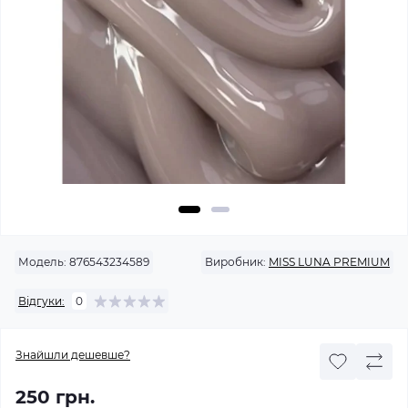
Модель:
876543234589
Виробник:
MISS LUNA PREMIUM
Відгуки:
0
Знайшли дешевше?
250 грн.