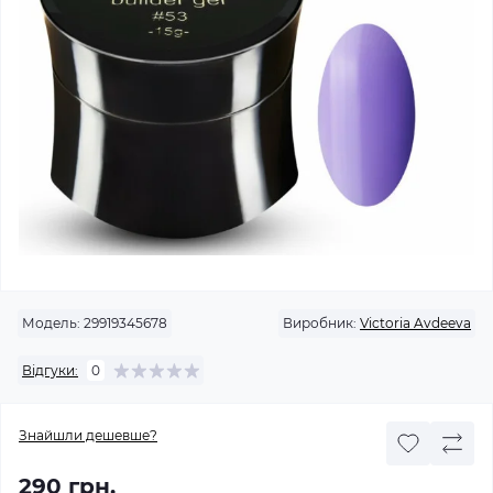
Модель:
29919345678
Виробник:
Victoria Avdeeva
Відгуки:
0
Знайшли дешевше?
290 грн.