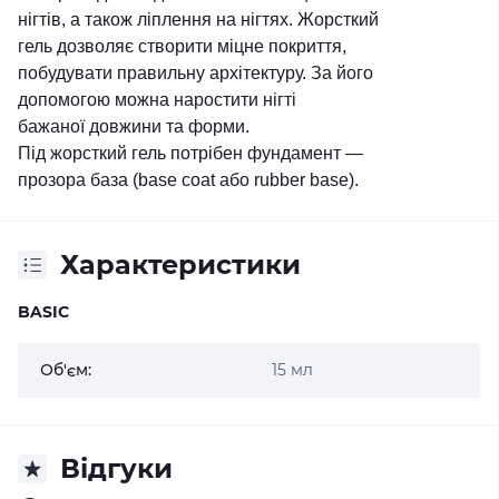
нігтів, а також ліплення на нігтях. Жорсткий
гель дозволяє створити міцне покриття,
побудувати правильну архітектуру. За його
допомогою можна наростити нігті
бажаної довжини та форми.
Під жорсткий гель потрібен фундамент ―
прозора база (base coat або rubber base).
Характеристики
BASIC
Об'єм:
15 мл
Відгуки