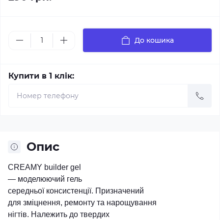
До кошика
Купити в 1 клік:
Опис
CREAMY builder gel
― моделюючий гель
середньої консистенції. Призначений
для зміцнення, ремонту та нарощування
нігтів. Належить до твердих