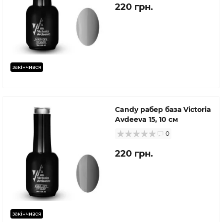
220 грн.
закінчився
Candy рабер база Victoria
Avdeeva 15, 10 см
0
220 грн.
закінчився