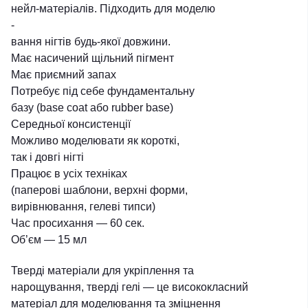
нейл-матеріалів. Підходить для моделю
-
вання нігтів будь-якої довжини.
Має насичений щільний пігмент
Має приємний запах
Потребує під себе фундаментальну
базу (base coat або rubber base)
Середньої консистенції
Можливо моделювати як короткі,
так і довгі нігті
Працює в усіх техніках
(паперові шаблони, верхні форми,
вирівнювання, гелеві типси)
Час просихання ― 60 сек.
Об’єм ― 15 мл
Тверді матеріали для укріплення та
нарощування, тверді гелі ― це висококласний
матеріал для моделювання та зміцнення