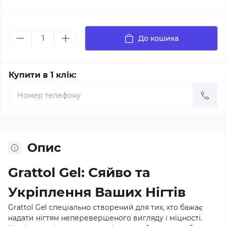
До кошика
Купити в 1 клік:
Опис
Grattol Gel: Сяйво та
Укріплення Ваших Нігтів
Grattol Gel спеціально створений для тих, хто бажає
надати нігтям неперевершеного вигляду і міцності.