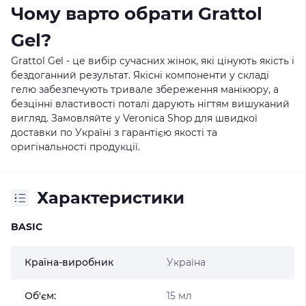
Чому варто обрати Grattol
Gel?
Grattol Gel - це вибір сучасних жінок, які цінують якість і
бездоганний результат. Якісні компоненти у складі
гелю забезпечують тривале збереження манікюру, а
безцінні властивості поталі дарують нігтям вишуканий
вигляд. Замовляйте у
Veronica Shop
для швидкої
доставки по Україні з гарантією якості та
оригінальності продукції.
Характеристики
BASIC
Країна-виробник
Україна
Об'єм:
15 мл