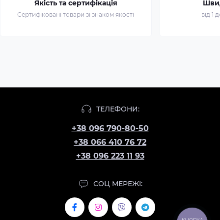
Якість та сертифікація
Шви
Сертифіковані товари зі знаком якості
від 1 
ТЕЛЕФОНИ:
+38 096 790-80-50
+38 066 410 76 72
+38 096 223 11 93
СОЦ МЕРЕЖІ: