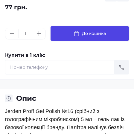
77 грн.
До кошика
Купити в 1 клік:
Опис
Jerden Proff Gel Polish №16 (срібний з
голографічним мікроблиском) 5 мл – гель-лак із
базової колекції бренду. Палітра налічує безліч