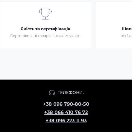
Якість та сертифікація
Шви
Сертифіковані товари зі знаком якості
від 1 
ТЕЛЕФОНИ:
+38 096 790-80-50
+38 066 410 76 72
+38 096 223 11 93