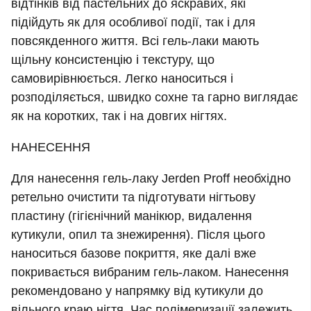
відтінків від пастельних до яскравих, які
підійдуть як для особливої події, так і для
повсякденного життя. Всі гель-лаки мають
щільну консистенцію і текстуру, що
самовирівнюється. Легко наноситься і
розподіляється, швидко сохне та гарно виглядає
як на коротких, так і на довгих нігтях.
НАНЕСЕННЯ
Для нанесення гель-лаку Jerden Proff необхідно
ретельно очистити та підготувати нігтьову
пластину (гігієнічний манікюр, видалення
кутикули, опил та знежирення). Після цього
наноситься базове покриття, яке далі вже
покривається вибраним гель-лаком. Нанесення
рекомендовано у напрямку від кутикули до
вільного краю нігтя. Час полімеризації залежить