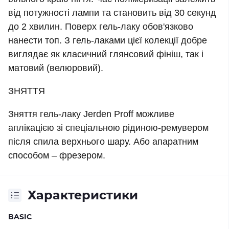
від потужності лампи та становить від 30 секунд
до 2 хвилин. Поверх гель-лаку обов'язково
нанести топ. З гель-лаками цієї колекції добре
виглядає як класичний глянсовий фініш, так і
матовий (велюровий).
ЗНЯТТЯ
Зняття гель-лаку Jerden Proff можливе
аплікацією зі спеціальною рідиною-ремувером
після спила верхнього шару. Або апаратним
способом – фрезером.
Характеристики
BASIC