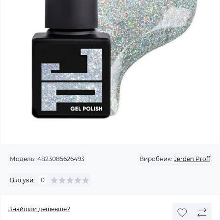
Модель:
4823085626493
Виробник:
Jerden Proff
Відгуки:
0
Знайшли дешевше?