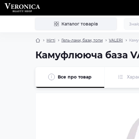
Каталог товарів
Нігті
Гель-лаки, бази, топи
VALERI
Каму
Камуфлююча база VA
Все про товар
Хара