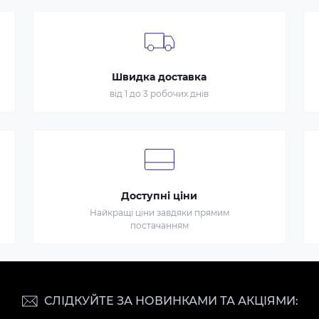
Швидка доставка
від 1 до 3 робочих днів
Доступні ціни
Найкращі ціни завдяки прямим
постачанням
СЛІДКУЙТЕ ЗА НОВИНКАМИ ТА АКЦІЯМИ: