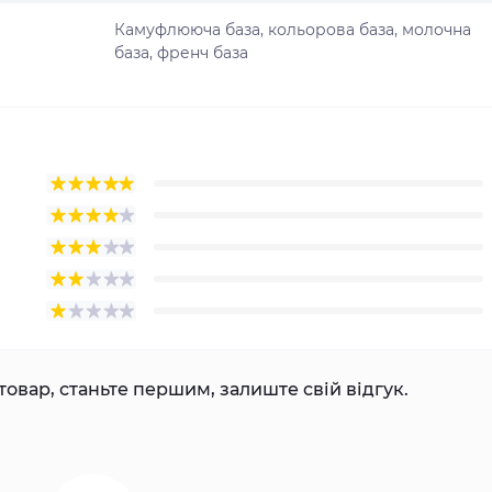
Камуфлююча база, кольорова база, молочна
база, френч база
товар, станьте першим, залиште свій відгук.