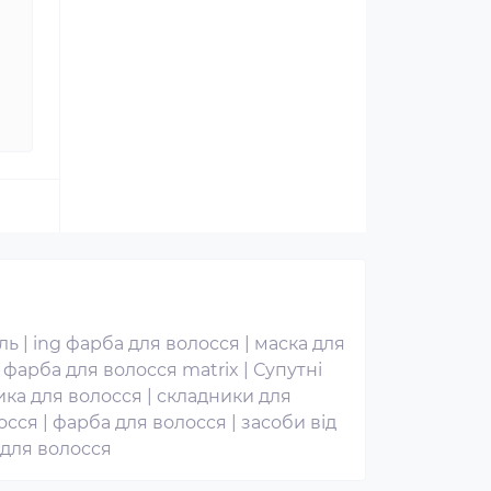
ль
|
ing фарба для волосся
|
маска для
|
фарба для волосся matrix
|
Супутні
ика для волосся
|
складники для
осся
|
фарба для волосся
|
засоби від
 для волосся