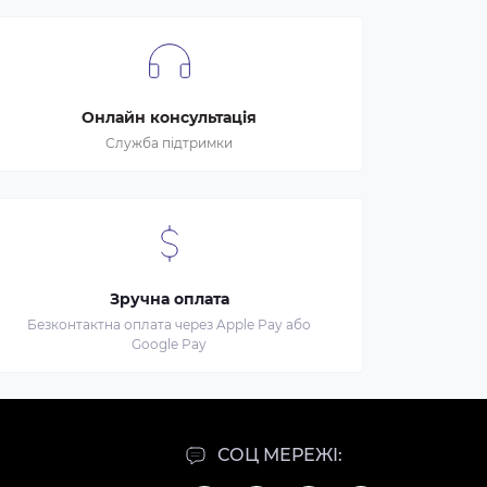
Онлайн консультація
Служба підтримки
Зручна оплата
Безконтактна оплата через Apple Pay або
Google Pay
СОЦ МЕРЕЖІ: