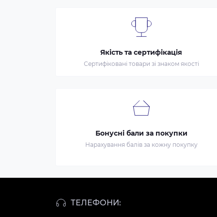
Якість та сертифікація
Сертифіковані товари зі знаком якості
Бонусні бали за покупки
Нарахування балів за кожну покупку
ТЕЛЕФОНИ: