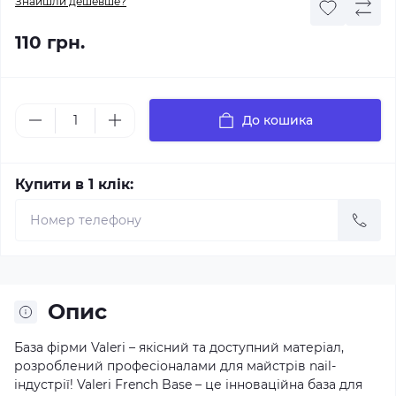
Знайшли дешевше?
110 грн.
До кошика
Купити в 1 клік:
Опис
База фірми Valeri – якісний та доступний матеріал,
розроблений професіоналами для майстрів nail-
індустрії! Valeri French Base – це інноваційна база для