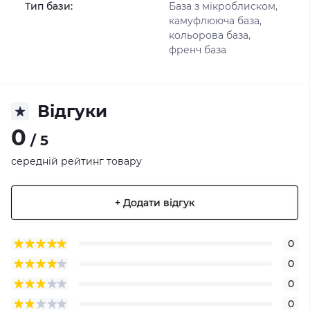
Тип бази:
База з мікроблиском,
камуфлююча база,
кольорова база,
френч база
Відгуки
0
/ 5
середній рейтинг товару
+ Додати відгук
0
0
0
0