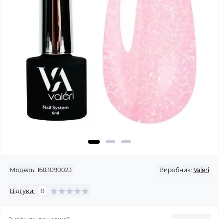
Модель:
1683090023
Виробник:
Valeri
Відгуки:
0