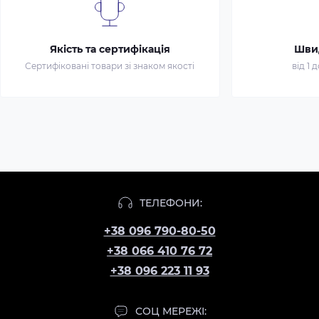
Якість та сертифікація
Шви
Сертифіковані товари зі знаком якості
від 1 
ТЕЛЕФОНИ:
+38 096 790-80-50
+38 066 410 76 72
+38 096 223 11 93
СОЦ МЕРЕЖІ: