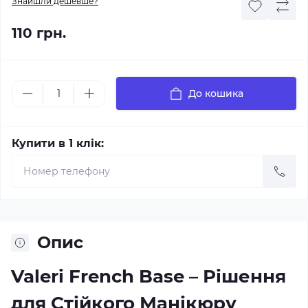
Знайшли дешевше?
110 грн.
До кошика
Купити в 1 клік:
Опис
Valeri French Base – Рішення
для Стійкого Манікюру