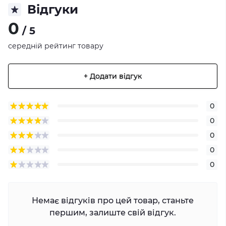
Відгуки
0
/ 5
середній рейтинг товару
+ Додати відгук
0
0
0
0
0
Немає відгуків про цей товар, станьте
першим, залиште свій відгук.