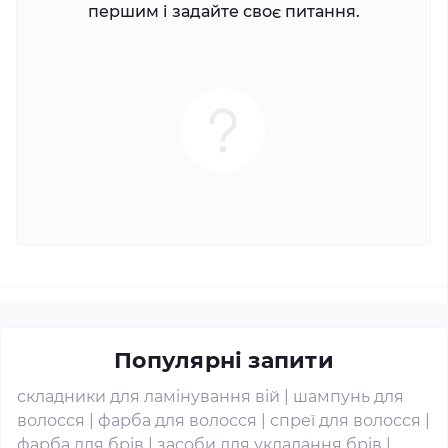
першим і задайте своє питання.
Популярні запити
складники для ламінування вій
|
шампунь для
волосся
|
фарба для волосся
|
спреї для волосся
|
фарба для брів
|
засоби для укладання брів
|